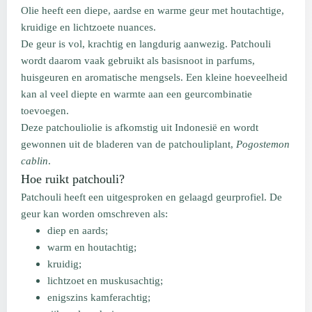
Olie heeft een diepe, aardse en warme geur met houtachtige,
kruidige en lichtzoete nuances.
De geur is vol, krachtig en langdurig aanwezig. Patchouli
wordt daarom vaak gebruikt als basisnoot in parfums,
huisgeuren en aromatische mengsels. Een kleine hoeveelheid
kan al veel diepte en warmte aan een geurcombinatie
toevoegen.
Deze patchouliolie is afkomstig uit Indonesië en wordt
gewonnen uit de bladeren van de patchouliplant,
Pogostemon
cablin
.
Hoe ruikt patchouli?
Patchouli heeft een uitgesproken en gelaagd geurprofiel. De
geur kan worden omschreven als:
diep en aards;
warm en houtachtig;
kruidig;
lichtzoet en muskusachtig;
enigszins kamferachtig;