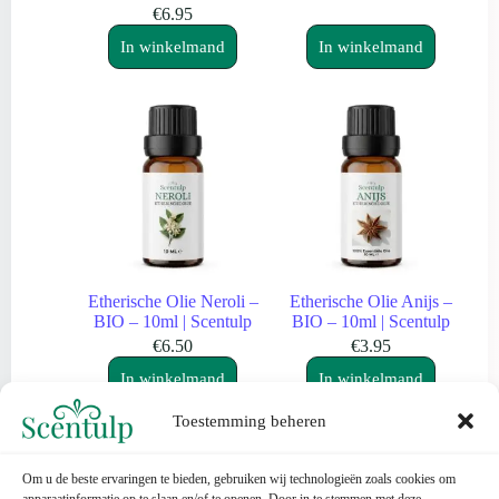
€
6.95
In winkelmand
In winkelmand
Etherische Olie Neroli –
Etherische Olie Anijs –
BIO – 10ml | Scentulp
BIO – 10ml | Scentulp
€
6.50
€
3.95
In winkelmand
In winkelmand
Toestemming beheren
Om u de beste ervaringen te bieden, gebruiken wij technologieën zoals cookies om