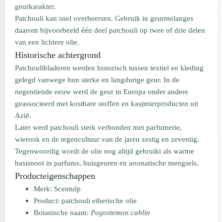
geurkarakter.
Patchouli kan snel overheersen. Gebruik in geurmelanges
daarom bijvoorbeeld één deel patchouli op twee of drie delen
van een lichtere olie.
Historische achtergrond
Patchoulibladeren werden historisch tussen textiel en kleding
gelegd vanwege hun sterke en langdurige geur. In de
negentiende eeuw werd de geur in Europa onder andere
geassocieerd met kostbare stoffen en kasjmierproducten uit
Azië.
Later werd patchouli sterk verbonden met parfumerie,
wierook en de tegencultuur van de jaren zestig en zeventig.
Tegenwoordig wordt de olie nog altijd gebruikt als warme
basisnoot in parfums, huisgeuren en aromatische mengsels.
Producteigenschappen
Merk: Scentulp
Product: patchouli etherische olie
Botanische naam:
Pogostemon cablin