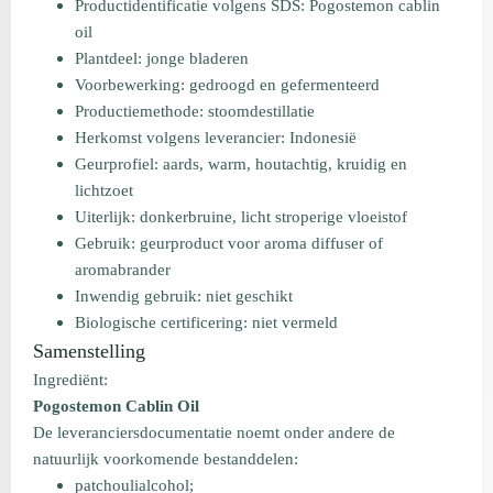
Productidentificatie volgens SDS: Pogostemon cablin
oil
Plantdeel: jonge bladeren
Voorbewerking: gedroogd en gefermenteerd
Productiemethode: stoomdestillatie
Herkomst volgens leverancier: Indonesië
Geurprofiel: aards, warm, houtachtig, kruidig en
lichtzoet
Uiterlijk: donkerbruine, licht stroperige vloeistof
Gebruik: geurproduct voor aroma diffuser of
aromabrander
Inwendig gebruik: niet geschikt
Biologische certificering: niet vermeld
Samenstelling
Ingrediënt:
Pogostemon Cablin Oil
De leveranciersdocumentatie noemt onder andere de
natuurlijk voorkomende bestanddelen:
patchoulialcohol;