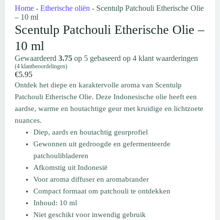
Home
-
Etherische oliën
-
Scentulp Patchouli Etherische Olie
– 10 ml
Scentulp Patchouli Etherische Olie –
10 ml
Gewaardeerd
3.75
op 5 gebaseerd op
4
klant waarderingen
(
4
klantbeoordelingen)
€
5.95
Ontdek het diepe en karaktervolle aroma van Scentulp
Patchouli Etherische Olie. Deze Indonesische olie heeft een
aardse, warme en houtachtige geur met kruidige en lichtzoete
nuances.
Diep, aards en houtachtig geurprofiel
Gewonnen uit gedroogde en gefermenteerde
patchoulibladeren
Afkomstig uit Indonesië
Voor aroma diffuser en aromabrander
Compact formaat om patchouli te ontdekken
Inhoud: 10 ml
Niet geschikt voor inwendig gebruik