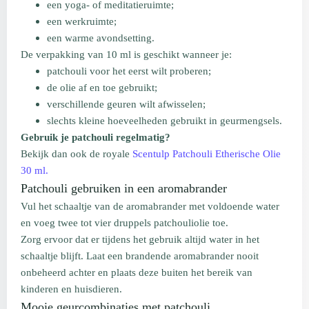
een yoga- of meditatieruimte;
een werkruimte;
een warme avondsetting.
De verpakking van 10 ml is geschikt wanneer je:
patchouli voor het eerst wilt proberen;
de olie af en toe gebruikt;
verschillende geuren wilt afwisselen;
slechts kleine hoeveelheden gebruikt in geurmengsels.
Gebruik je patchouli regelmatig?
Bekijk dan ook de royale
Scentulp Patchouli Etherische Olie
30 ml.
Patchouli gebruiken in een aromabrander
Vul het schaaltje van de aromabrander met voldoende water
en voeg twee tot vier druppels patchouliolie toe.
Zorg ervoor dat er tijdens het gebruik altijd water in het
schaaltje blijft. Laat een brandende aromabrander nooit
onbeheerd achter en plaats deze buiten het bereik van
kinderen en huisdieren.
Mooie geurcombinaties met patchouli