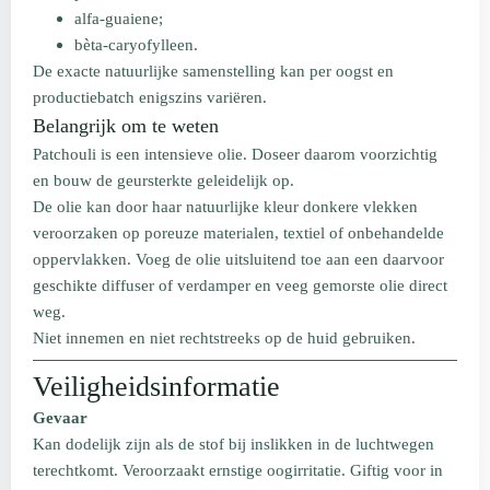
alfa-guaiene;
bèta-caryofylleen.
De exacte natuurlijke samenstelling kan per oogst en
productiebatch enigszins variëren.
Belangrijk om te weten
Patchouli is een intensieve olie. Doseer daarom voorzichtig
en bouw de geursterkte geleidelijk op.
De olie kan door haar natuurlijke kleur donkere vlekken
veroorzaken op poreuze materialen, textiel of onbehandelde
oppervlakken. Voeg de olie uitsluitend toe aan een daarvoor
geschikte diffuser of verdamper en veeg gemorste olie direct
weg.
Niet innemen en niet rechtstreeks op de huid gebruiken.
Veiligheidsinformatie
Gevaar
Kan dodelijk zijn als de stof bij inslikken in de luchtwegen
terechtkomt. Veroorzaakt ernstige oogirritatie. Giftig voor in