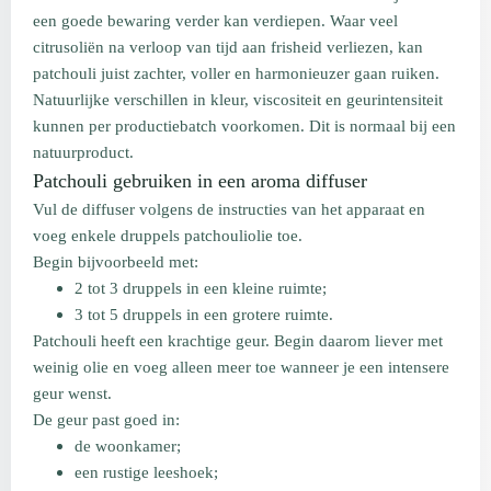
een goede bewaring verder kan verdiepen. Waar veel
citrusoliën na verloop van tijd aan frisheid verliezen, kan
patchouli juist zachter, voller en harmonieuzer gaan ruiken.
Natuurlijke verschillen in kleur, viscositeit en geurintensiteit
kunnen per productiebatch voorkomen. Dit is normaal bij een
natuurproduct.
Patchouli gebruiken in een aroma diffuser
Vul de diffuser volgens de instructies van het apparaat en
voeg enkele druppels patchouliolie toe.
Begin bijvoorbeeld met:
2 tot 3 druppels in een kleine ruimte;
3 tot 5 druppels in een grotere ruimte.
Patchouli heeft een krachtige geur. Begin daarom liever met
weinig olie en voeg alleen meer toe wanneer je een intensere
geur wenst.
De geur past goed in:
de woonkamer;
een rustige leeshoek;