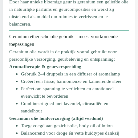
Door haar unieke bloemige geur is geranium een geliefde olie
in natuurlijke parfums en geurcomposities en werkt zij
uitstekend als middel om ruimtes te verfrissen en te
balanceren.
Geranium etherische olie gebruik – meest voorkomende
toepassingen
Geranium olie wordt in de praktijk vooral gebruikt voor
persoonlijke verzorging, geurbeleving en ontspanning:
Aromatherapie & geurverspreiding
Gebruik 2–4 druppels in een diffuser of aromalamp
Creëert een frisse, harmonieuze en kalmerende sfeer
Perfect om spanning te verlichten en emotioneel
evenwicht te bevorderen
Combineert goed met lavendel, citrusoliën en
sandelhout
Geranium olie huidverzorging (altijd verdund)
Toegevoegd aan gezichtsolie, body oil of lotion
Balancerend voor droge én vette huidtypes dankzij