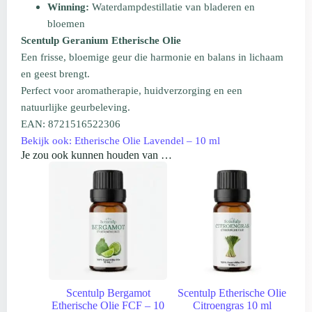
Winning:
Waterdampdestillatie van bladeren en
bloemen
Scentulp Geranium Etherische Olie
Een frisse, bloemige geur die harmonie en balans in lichaam
en geest brengt.
Perfect voor aromatherapie, huidverzorging en een
natuurlijke geurbeleving.
EAN: 8721516522306
Bekijk ook: Etherische Olie Lavendel – 10 ml
Je zou ook kunnen houden van …
Scentulp Bergamot
Scentulp Etherische Olie
Etherische Olie FCF – 10
Citroengras 10 ml