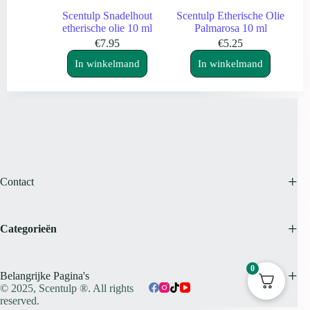
Scentulp Snadelhout
Scentulp Etherische Olie
etherische olie 10 ml
Palmarosa 10 ml
€
7.95
€
5.25
In winkelmand
In winkelmand
Contact
Categorieën
0
Belangrijke Pagina's
© 2025,
Scentulp ®.
All rights
reserved.