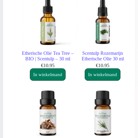
Etherische Olie Tea Tree –
Scentulp Rozemarijn
BIO | Scentulp – 30 ml
Etherische Olie 30 ml
€
10.95
€
10.95
In winkelmand
In winkelmand