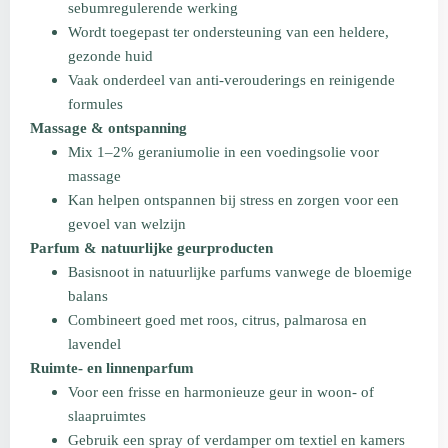
sebumregulerende werking
Wordt toegepast ter ondersteuning van een heldere,
gezonde huid
Vaak onderdeel van anti-verouderings en reinigende
formules
Massage & ontspanning
Mix 1–2% geraniumolie in een voedingsolie voor
massage
Kan helpen ontspannen bij stress en zorgen voor een
gevoel van welzijn
Parfum & natuurlijke geurproducten
Basisnoot in natuurlijke parfums vanwege de bloemige
balans
Combineert goed met roos, citrus, palmarosa en
lavendel
Ruimte- en linnenparfum
Voor een frisse en harmonieuze geur in woon- of
slaapruimtes
Gebruik een spray of verdamper om textiel en kamers