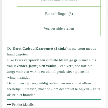
Beoordelingen (3)
Veelgestelde vragen
De
Kerst Cadeau Kaarsenset (2 stuks)
is met zorg met de
hand gegoten.
Elke kaars verspreidt een
subtiele bloemige geur
met hints
van
lavendel, jasmijn en vanille
– een verfijnde mix die
zorgt voor een warme en uitnodigende sfeer tijdens de
wintermaanden.
De vormen zijn zorgvuldig ontworpen om er niet alleen
feestelijk uit te zien, maar ook om decoratief te blijven – zelfs
als ze niet branden.
🌟 Productdetails