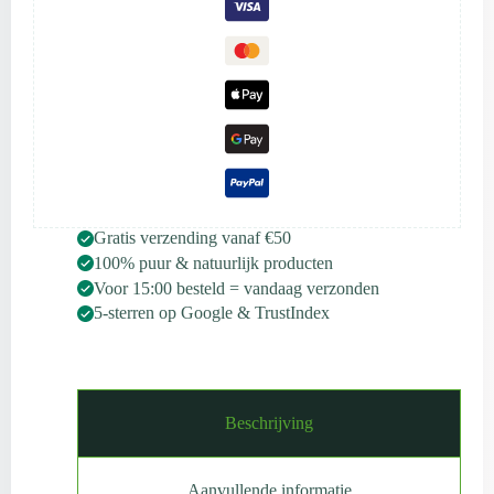
|
Scentulp
aantal
Gratis verzending vanaf €50
100% puur & natuurlijk producten
Voor 15:00 besteld = vandaag verzonden
5-sterren op Google & TrustIndex
Beschrijving
Aanvullende informatie