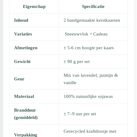
Eigenschap
Specificatie
Inhoud
2 handgemaakte kerstkaarsen
Variaties
Sneeuwvlok + Cadeau
Afmetingen
± 5-6 cm hoogte per kaars
Gewicht
± 90 g per set
Mix van lavendel, jasmijn &
Geur
vanille
Materiaal
100% natuurlijke sojawas
Brandduur
± 7–9 uur per set
(gemiddeld)
Gerecycled kraftdoosje met
Verpakking