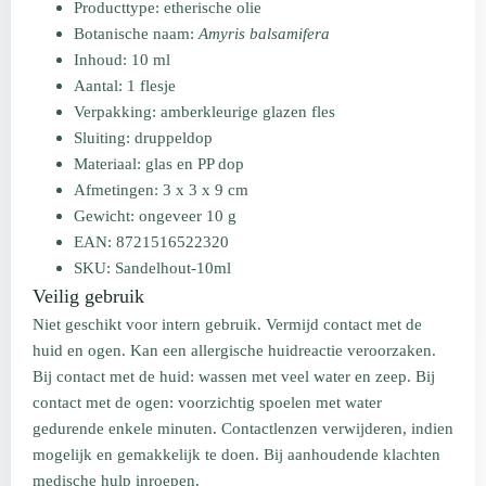
Producttype: etherische olie
Botanische naam:
Amyris balsamifera
Inhoud: 10 ml
Aantal: 1 flesje
Verpakking: amberkleurige glazen fles
Sluiting: druppeldop
Materiaal: glas en PP dop
Afmetingen: 3 x 3 x 9 cm
Gewicht: ongeveer 10 g
EAN: 8721516522320
SKU: Sandelhout-10ml
Veilig gebruik
Niet geschikt voor intern gebruik. Vermijd contact met de
huid en ogen. Kan een allergische huidreactie veroorzaken.
Bij contact met de huid: wassen met veel water en zeep. Bij
contact met de ogen: voorzichtig spoelen met water
gedurende enkele minuten. Contactlenzen verwijderen, indien
mogelijk en gemakkelijk te doen. Bij aanhoudende klachten
medische hulp inroepen.