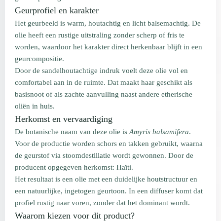
Geurprofiel en karakter
Het geurbeeld is warm, houtachtig en licht balsemachtig. De
olie heeft een rustige uitstraling zonder scherp of fris te
worden, waardoor het karakter direct herkenbaar blijft in een
geurcompositie.
Door de sandelhoutachtige indruk voelt deze olie vol en
comfortabel aan in de ruimte. Dat maakt haar geschikt als
basisnoot of als zachte aanvulling naast andere etherische
oliën in huis.
Herkomst en vervaardiging
De botanische naam van deze olie is
Amyris balsamifera
.
Voor de productie worden schors en takken gebruikt, waarna
de geurstof via stoomdestillatie wordt gewonnen. Door de
producent opgegeven herkomst: Haïti.
Het resultaat is een olie met een duidelijke houtstructuur en
een natuurlijke, ingetogen geurtoon. In een diffuser komt dat
profiel rustig naar voren, zonder dat het dominant wordt.
Waarom kiezen voor dit product?