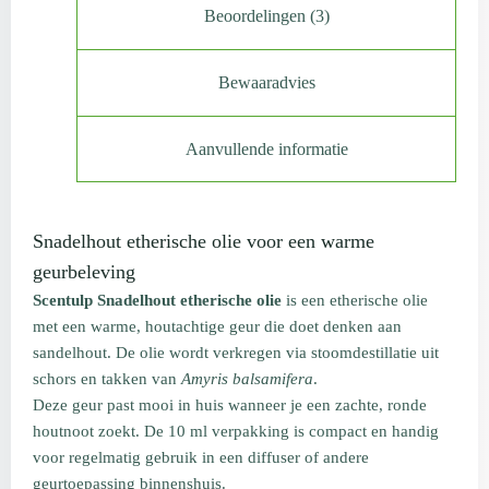
Beoordelingen (3)
Bewaaradvies
Aanvullende informatie
Snadelhout etherische olie voor een warme
geurbeleving
Scentulp Snadelhout etherische olie
is een etherische olie
met een warme, houtachtige geur die doet denken aan
sandelhout. De olie wordt verkregen via stoomdestillatie uit
schors en takken van
Amyris balsamifera
.
Deze geur past mooi in huis wanneer je een zachte, ronde
houtnoot zoekt. De 10 ml verpakking is compact en handig
voor regelmatig gebruik in een diffuser of andere
geurtoepassing binnenshuis.