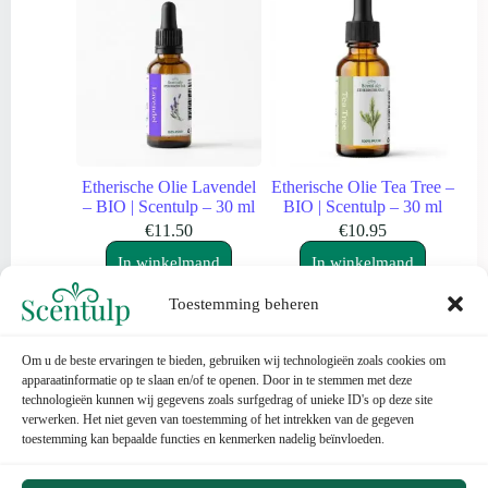
Etherische Olie Lavendel
Etherische Olie Tea Tree –
– BIO | Scentulp – 30 ml
BIO | Scentulp – 30 ml
€
11.50
€
10.95
In winkelmand
In winkelmand
Toestemming beheren
Om u de beste ervaringen te bieden, gebruiken wij technologieën zoals cookies om
apparaatinformatie op te slaan en/of te openen. Door in te stemmen met deze
technologieën kunnen wij gegevens zoals surfgedrag of unieke ID's op deze site
verwerken. Het niet geven van toestemming of het intrekken van de gegeven
toestemming kan bepaalde functies en kenmerken nadelig beïnvloeden.
Contact