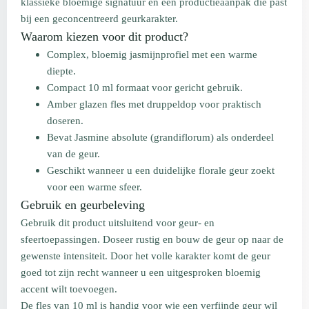
klassieke bloemige signatuur en een productieaanpak die past
bij een geconcentreerd geurkarakter.
Waarom kiezen voor dit product?
Complex, bloemig jasmijnprofiel met een warme
diepte.
Compact 10 ml formaat voor gericht gebruik.
Amber glazen fles met druppeldop voor praktisch
doseren.
Bevat Jasmine absolute (grandiflorum) als onderdeel
van de geur.
Geschikt wanneer u een duidelijke florale geur zoekt
voor een warme sfeer.
Gebruik en geurbeleving
Gebruik dit product uitsluitend voor geur- en
sfeertoepassingen. Doseer rustig en bouw de geur op naar de
gewenste intensiteit. Door het volle karakter komt de geur
goed tot zijn recht wanneer u een uitgesproken bloemig
accent wilt toevoegen.
De fles van 10 ml is handig voor wie een verfijnde geur wil