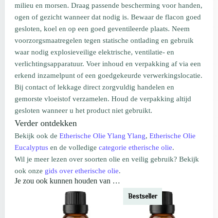
milieu en morsen. Draag passende bescherming voor handen,
ogen of gezicht wanneer dat nodig is. Bewaar de flacon goed
gesloten, koel en op een goed geventileerde plaats. Neem
voorzorgsmaatregelen tegen statische ontlading en gebruik
waar nodig explosieveilige elektrische, ventilatie- en
verlichtingsapparatuur. Voer inhoud en verpakking af via een
erkend inzamelpunt of een goedgekeurde verwerkingslocatie.
Bij contact of lekkage direct zorgvuldig handelen en
gemorste vloeistof verzamelen. Houd de verpakking altijd
gesloten wanneer u het product niet gebruikt.
Verder ontdekken
Bekijk ook de
Etherische Olie Ylang Ylang
,
Etherische Olie
Eucalyptus
en de volledige
categorie etherische olie
.
Wil je meer lezen over soorten olie en veilig gebruik? Bekijk
ook onze
gids over etherische olie
.
Je zou ook kunnen houden van …
Bestseller