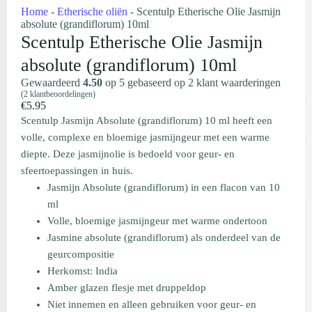
Home
-
Etherische oliën
-
Scentulp Etherische Olie Jasmijn
absolute (grandiflorum) 10ml
Scentulp Etherische Olie Jasmijn
absolute (grandiflorum) 10ml
Gewaardeerd
4.50
op 5 gebaseerd op
2
klant waarderingen
(
2
klantbeoordelingen)
€
5.95
Scentulp Jasmijn Absolute (grandiflorum) 10 ml heeft een
volle, complexe en bloemige jasmijngeur met een warme
diepte. Deze jasmijnolie is bedoeld voor geur- en
sfeertoepassingen in huis.
Jasmijn Absolute (grandiflorum) in een flacon van 10
ml
Volle, bloemige jasmijngeur met warme ondertoon
Jasmine absolute (grandiflorum) als onderdeel van de
geurcompositie
Herkomst: India
Amber glazen flesje met druppeldop
Niet innemen en alleen gebruiken voor geur- en