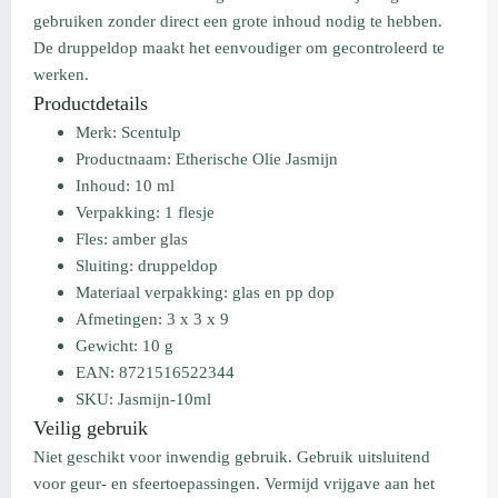
gebruiken zonder direct een grote inhoud nodig te hebben.
De druppeldop maakt het eenvoudiger om gecontroleerd te
werken.
Productdetails
Merk: Scentulp
Productnaam: Etherische Olie Jasmijn
Inhoud: 10 ml
Verpakking: 1 flesje
Fles: amber glas
Sluiting: druppeldop
Materiaal verpakking: glas en pp dop
Afmetingen: 3 x 3 x 9
Gewicht: 10 g
EAN: 8721516522344
SKU: Jasmijn-10ml
Veilig gebruik
Niet geschikt voor inwendig gebruik. Gebruik uitsluitend
voor geur- en sfeertoepassingen. Vermijd vrijgave aan het