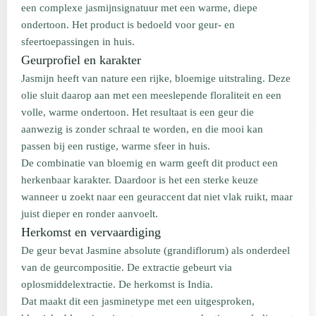
een complexe jasmijnsignatuur met een warme, diepe
ondertoon. Het product is bedoeld voor geur- en
sfeertoepassingen in huis.
Geurprofiel en karakter
Jasmijn heeft van nature een rijke, bloemige uitstraling. Deze
olie sluit daarop aan met een meeslepende floraliteit en een
volle, warme ondertoon. Het resultaat is een geur die
aanwezig is zonder schraal te worden, en die mooi kan
passen bij een rustige, warme sfeer in huis.
De combinatie van bloemig en warm geeft dit product een
herkenbaar karakter. Daardoor is het een sterke keuze
wanneer u zoekt naar een geuraccent dat niet vlak ruikt, maar
juist dieper en ronder aanvoelt.
Herkomst en vervaardiging
De geur bevat Jasmine absolute (grandiflorum) als onderdeel
van de geurcompositie. De extractie gebeurt via
oplosmiddelextractie. De herkomst is India.
Dat maakt dit een jasminetype met een uitgesproken,