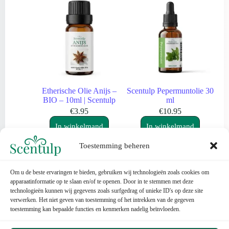
Etherische Olie Anijs –
Scentulp Pepermuntolie 30
BIO – 10ml | Scentulp
ml
€
3.95
€
10.95
In winkelmand
In winkelmand
Toestemming beheren
Om u de beste ervaringen te bieden, gebruiken wij technologieën zoals cookies om
apparaatinformatie op te slaan en/of te openen. Door in te stemmen met deze
technologieën kunnen wij gegevens zoals surfgedrag of unieke ID's op deze site
verwerken. Het niet geven van toestemming of het intrekken van de gegeven
toestemming kan bepaalde functies en kenmerken nadelig beïnvloeden.
Contact