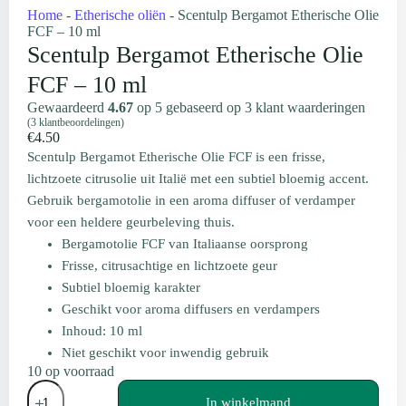
Home
-
Etherische oliën
-
Scentulp Bergamot Etherische Olie
FCF – 10 ml
Scentulp Bergamot Etherische Olie
FCF – 10 ml
Gewaardeerd
4.67
op 5 gebaseerd op
3
klant waarderingen
(
3
klantbeoordelingen)
€
4.50
Scentulp Bergamot Etherische Olie FCF is een frisse,
lichtzoete citrusolie uit Italië met een subtiel bloemig accent.
Gebruik bergamotolie in een aroma diffuser of verdamper
voor een heldere geurbeleving thuis.
Bergamotolie FCF van Italiaanse oorsprong
Frisse, citrusachtige en lichtzoete geur
Subtiel bloemig karakter
Geschikt voor aroma diffusers en verdampers
Inhoud: 10 ml
Niet geschikt voor inwendig gebruik
10 op voorraad
Scentulp
Bergamot
In winkelmand