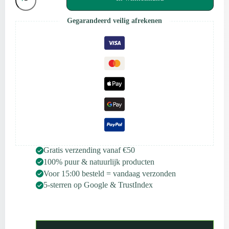
Etherische
Olie
Gegarandeerd veilig afrekenen
FCF
–
10
ml
aantal
Gratis verzending vanaf €50
100% puur & natuurlijk producten
Voor 15:00 besteld = vandaag verzonden
5-sterren op Google & TrustIndex