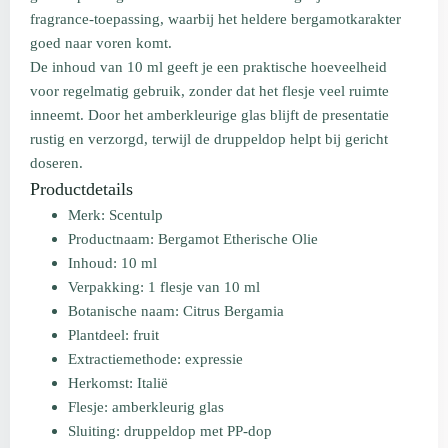
fragrance-toepassing, waarbij het heldere bergamotkarakter
goed naar voren komt.
De inhoud van 10 ml geeft je een praktische hoeveelheid
voor regelmatig gebruik, zonder dat het flesje veel ruimte
inneemt. Door het amberkleurige glas blijft de presentatie
rustig en verzorgd, terwijl de druppeldop helpt bij gericht
doseren.
Productdetails
Merk: Scentulp
Productnaam: Bergamot Etherische Olie
Inhoud: 10 ml
Verpakking: 1 flesje van 10 ml
Botanische naam: Citrus Bergamia
Plantdeel: fruit
Extractiemethode: expressie
Herkomst: Italië
Flesje: amberkleurig glas
Sluiting: druppeldop met PP-dop