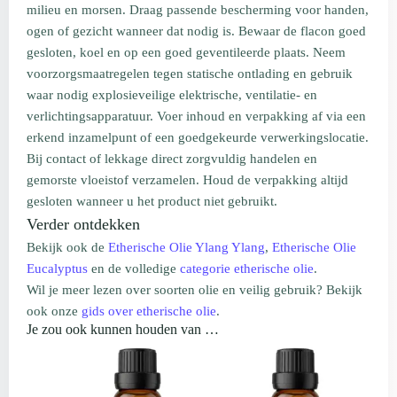
milieu en morsen. Draag passende bescherming voor handen,
ogen of gezicht wanneer dat nodig is. Bewaar de flacon goed
gesloten, koel en op een goed geventileerde plaats. Neem
voorzorgsmaatregelen tegen statische ontlading en gebruik
waar nodig explosieveilige elektrische, ventilatie- en
verlichtingsapparatuur. Voer inhoud en verpakking af via een
erkend inzamelpunt of een goedgekeurde verwerkingslocatie.
Bij contact of lekkage direct zorgvuldig handelen en
gemorste vloeistof verzamelen. Houd de verpakking altijd
gesloten wanneer u het product niet gebruikt.
Verder ontdekken
Bekijk ook de
Etherische Olie Ylang Ylang
,
Etherische Olie
Eucalyptus
en de volledige
categorie etherische olie
.
Wil je meer lezen over soorten olie en veilig gebruik? Bekijk
ook onze
gids over etherische olie
.
Je zou ook kunnen houden van …