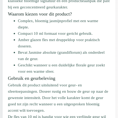
klassieke bloemige signatuur en een productieaanpak die past
bij een geconcentreerd geurkarakter.
Waarom kiezen voor dit product?
Complex, bloemig jasmijnprofiel met een warme
diepte.
Compact 10 ml formaat voor gericht gebruik.
Amber glazen fles met druppeldop voor praktisch
doseren.
Bevat Jasmine absolute (grandiflorum) als onderdeel
van de geur.
Geschikt wanneer u een duidelijke florale geur zoekt
voor een warme sfeer.
Gebruik en geurbeleving
Gebruik dit product uitsluitend voor geur- en
sfeertoepassingen. Doseer rustig en bouw de geur op naar de
gewenste intensiteit. Door het volle karakter komt de geur
goed tot zijn recht wanneer u een uitgesproken bloemig
accent wilt toevoegen.
De fles van 10 ml is handig voor wie een verfijnde geur wil