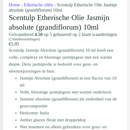
Home
-
Etherische oliën
-
Scentulp Etherische Olie Jasmijn
absolute (grandiflorum) 10ml
Scentulp Etherische Olie Jasmijn
absolute (grandiflorum) 10ml
Gewaardeerd
4.50
op 5 gebaseerd op
2
klant waarderingen
(
2
klantbeoordelingen)
€
5.95
Scentulp Jasmijn Absolute (grandiflorum) 10 ml heeft een
volle, complexe en bloemige jasmijngeur met een warme
diepte. Deze jasmijnolie is bedoeld voor geur- en
sfeertoepassingen in huis.
Jasmijn Absolute (grandiflorum) in een flacon van 10
ml
Volle, bloemige jasmijngeur met warme ondertoon
Jasmine absolute (grandiflorum) als onderdeel van de
geurcompositie
Herkomst: India
Amber glazen flesje met druppeldop
Niet innemen en alleen gebruiken voor geur- en