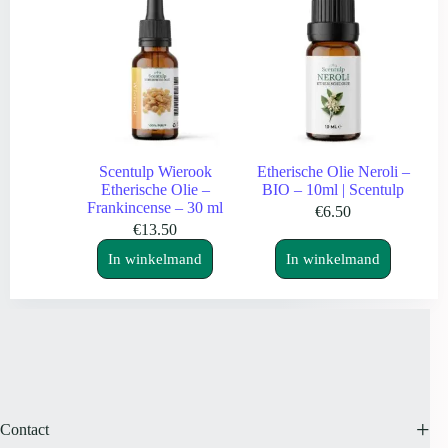
Scentulp Wierook
Etherische Olie Neroli –
Etherische Olie –
BIO – 10ml | Scentulp
Frankincense – 30 ml
€
6.50
€
13.50
In winkelmand
In winkelmand
Contact