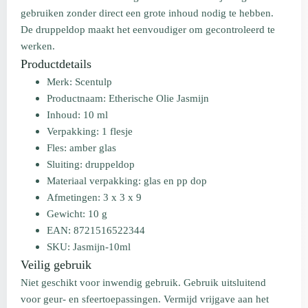
gebruiken zonder direct een grote inhoud nodig te hebben.
De druppeldop maakt het eenvoudiger om gecontroleerd te
werken.
Productdetails
Merk: Scentulp
Productnaam: Etherische Olie Jasmijn
Inhoud: 10 ml
Verpakking: 1 flesje
Fles: amber glas
Sluiting: druppeldop
Materiaal verpakking: glas en pp dop
Afmetingen: 3 x 3 x 9
Gewicht: 10 g
EAN: 8721516522344
SKU: Jasmijn-10ml
Veilig gebruik
Niet geschikt voor inwendig gebruik. Gebruik uitsluitend
voor geur- en sfeertoepassingen. Vermijd vrijgave aan het