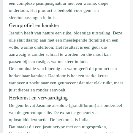
een complexe jasmijnsignatuur met een warme, diepe
ondertoon. Het product is bedoeld voor geur- en
sfeertoepassingen in huis.
Geurprofiel en karakter
Jasmijn heeft van nature een rijke, bloemige uitstraling. Deze
olie sluit daarop aan met een meeslepende floraliteit en een
volle, warme ondertoon. Het resultaat is een geur die
aanwezig is zonder schraal te worden, en die mooi kan
passen bij een rustige, warme sfeer in huis.
De combinatie van bloemig en warm geeft dit product een
herkenbaar karakter. Daardoor is het een sterke keuze
wanneer u zoekt naar een geuraccent dat niet vlak ruikt, maar
juist dieper en ronder aanvoelt.
Herkomst en vervaardiging
De geur bevat Jasmine absolute (grandiflorum) als onderdeel
van de geurcompositie. De extractie gebeurt via
oplosmiddelextractie. De herkomst is India.
Dat maakt dit een jasminetype met een uitgesproken,