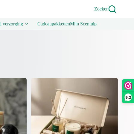
Zoeken
 verzorging
Cadeaupakketten
Mijn Scentulp
9,2