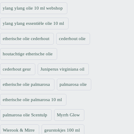
ylang ylang olie 10 ml webshop
ylang ylang essentiële olie 10 ml
etherische olie cederhout
cederhout olie
houtachtige etherische olie
cederhout geur
Juniperus virginiana oil
etherische olie palmarosa
palmarosa olie
etherische olie palmarosa 10 ml
palmarosa olie Scentulp
Myrrh Glow
Wierook & Mirre
geurstokjes 100 ml