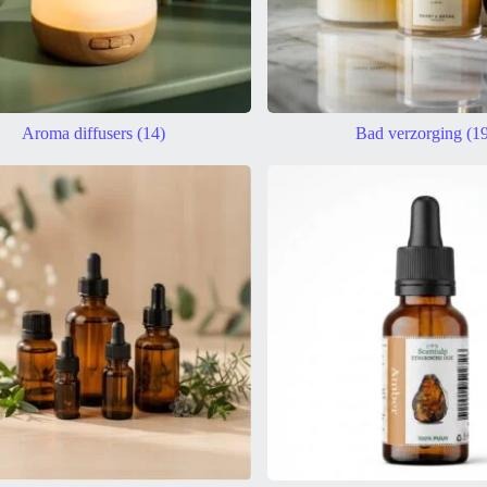
Aroma diffusers
(14)
Bad verzorging
(1