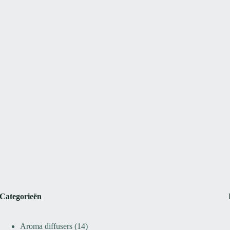
Categorieën
14
Aroma diffusers
14