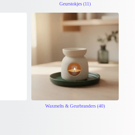
Geurstokjes
(11)
Waxmelts & Geurbranders
(40)