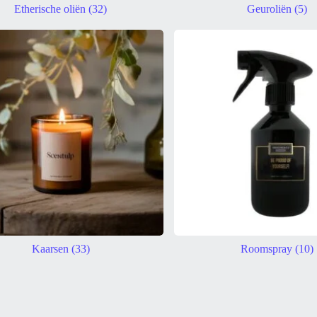
Etherische oliën
(32)
Geuroliën
(5)
Kaarsen
(33)
Roomspray
(10)