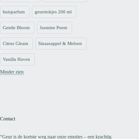
huisparfum
geurstokjes 200 ml
Gentle Bloom
Jasmine Poem
Citrus Gleam
Sinaasappel & Meloen
Vanilla Haven
Minder zien
Contact
“Geur is de kortste weg naar onze emoties – een krachtig