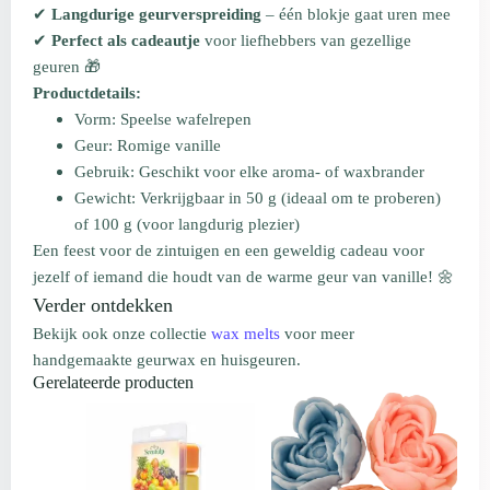
✔
Langdurige geurverspreiding
– één blokje gaat uren mee
✔
Perfect als cadeautje
voor liefhebbers van gezellige
geuren 🎁
Productdetails:
Vorm: Speelse wafelrepen
Geur: Romige vanille
Gebruik: Geschikt voor elke aroma- of waxbrander
Gewicht: Verkrijgbaar in 50 g (ideaal om te proberen)
of 100 g (voor langdurig plezier)
Een feest voor de zintuigen en een geweldig cadeau voor
jezelf of iemand die houdt van de warme geur van vanille! 🌼
Verder ontdekken
Bekijk ook onze collectie
wax melts
voor meer
handgemaakte geurwax en huisgeuren.
Gerelateerde producten