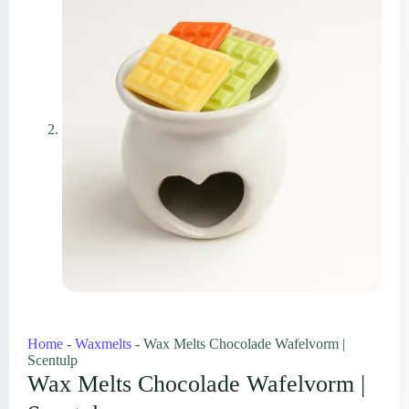
Home
-
Waxmelts
-
Wax Melts Chocolade Wafelvorm |
Scentulp
Wax Melts Chocolade Wafelvorm |