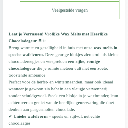
Veelgestelde vragen
Laat je Verrassen! Vrolijke Wax Melts met Heerlijke
Chocoladegeur
🍫✨
Breng warmte en gezelligheid in huis met onze
wax melts in
speelse wafelvorm
. Deze geurige blokjes zien eruit als kleine
chocoladereepjes en verspreiden een
rijke, romige
chocoladegeur
die je ruimte meteen vult met een zoete,
troostende ambiance.
Perfect voor de herfst- en wintermaanden, maar ook ideaal
wanneer je gewoon zin hebt in een vleugje verwennerij
zonder schuldgevoel. Steek één blokje in je waxbrander, leun
achterover en geniet van de heerlijke geurervaring die doet
denken aan pasgesmolten chocolade.
✔
Unieke wafelvorm
– speels en stijlvol, net echte
chocolaatjes