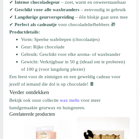
✔
Intense chocoladegeur
– zoet, warm en onweerstaanbaar
✔
Geschikt voor alle waxbranders
– eenvoudig in gebruik
✔
Langdurige geurverspreiding
– één blokje gaat uren mee
✔
Perfect als cadeautje
voor chocoladeliefhebbers 🎁
Productdetails:
Vorm: Speelse wafelrepen (chocolaatjes)
Geur: Rijke chocolade
Gebruik: Geschikt voor elke aroma- of waxbrander
Gewicht: Verkrijgbaar in 50 g (ideaal om te proberen)
of 100 g (voor langdurig plezier)
Een feest voor de zintuigen en een geweldig cadeau voor
jezelf of iemand die dol is op chocolade! 🍫
Verder ontdekken
Bekijk ook onze collectie
wax melts
voor meer
handgemaakte geurwax en huisgeuren.
Gerelateerde producten