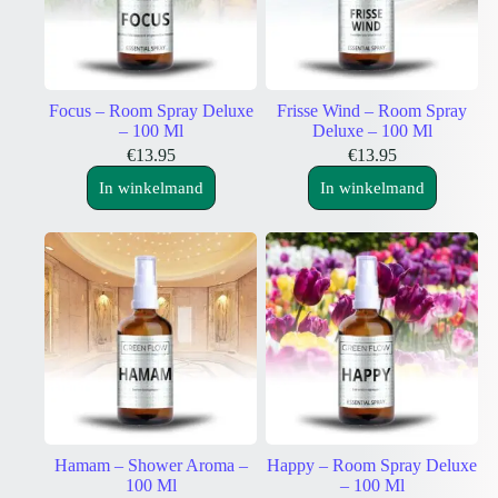
Focus – Room Spray Deluxe
Frisse Wind – Room Spray
– 100 Ml
Deluxe – 100 Ml
€
13.95
€
13.95
In winkelmand
In winkelmand
Hamam – Shower Aroma –
Happy – Room Spray Deluxe
100 Ml
– 100 Ml