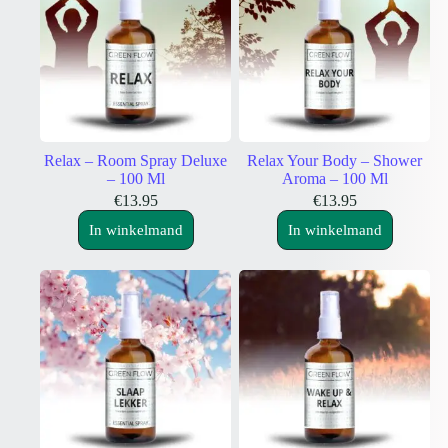
Relax – Room Spray Deluxe
Relax Your Body – Shower
– 100 Ml
Aroma – 100 Ml
€
13.95
€
13.95
In winkelmand
In winkelmand