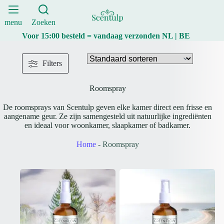
Ga
naar
de
menu
Zoeken
inhoud
Voor 15:00 besteld = vandaag verzonden NL | BE
Filters
Roomspray
De roomsprays van Scentulp geven elke kamer direct een frisse en
aangename geur. Ze zijn samengesteld uit natuurlijke ingrediënten
en ideaal voor woonkamer, slaapkamer of badkamer.
Home
-
Roomspray