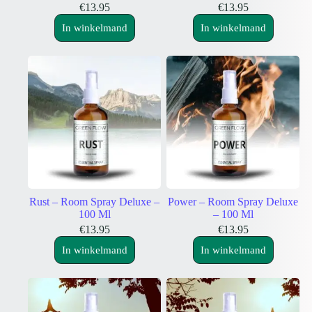
€
13.95
€
13.95
In winkelmand
In winkelmand
Rust – Room Spray Deluxe –
Power – Room Spray Deluxe
100 Ml
– 100 Ml
€
13.95
€
13.95
In winkelmand
In winkelmand