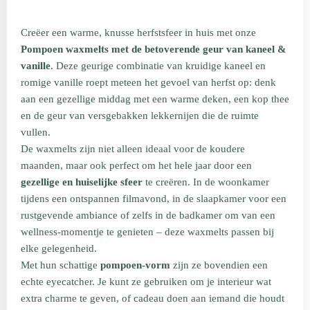
Creëer een warme, knusse herfstsfeer in huis met onze
Pompoen waxmelts met de betoverende geur van kaneel &
vanille
. Deze geurige combinatie van kruidige kaneel en
romige vanille roept meteen het gevoel van herfst op: denk
aan een gezellige middag met een warme deken, een kop thee
en de geur van versgebakken lekkernijen die de ruimte
vullen.
De waxmelts zijn niet alleen ideaal voor de koudere
maanden, maar ook perfect om het hele jaar door een
gezellige en huiselijke sfeer
te creëren. In de woonkamer
tijdens een ontspannen filmavond, in de slaapkamer voor een
rustgevende ambiance of zelfs in de badkamer om van een
wellness-momentje te genieten – deze waxmelts passen bij
elke gelegenheid.
Met hun schattige
pompoen-vorm
zijn ze bovendien een
echte eyecatcher. Je kunt ze gebruiken om je interieur wat
extra charme te geven, of cadeau doen aan iemand die houdt