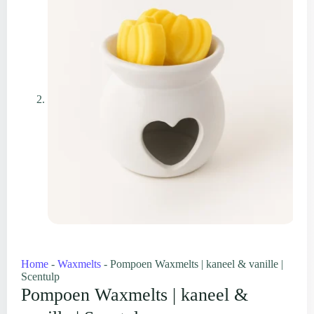
Home
-
Waxmelts
-
Pompoen Waxmelts | kaneel & vanille |
Scentulp
Pompoen Waxmelts | kaneel &