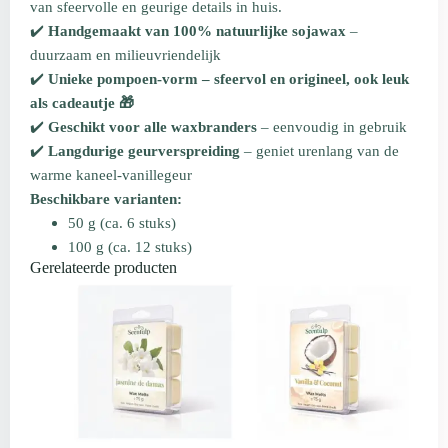
van sfeervolle en geurige details in huis.
✔️
Handgemaakt van 100% natuurlijke sojawax
–
duurzaam en milieuvriendelijk
✔️
Unieke pompoen-vorm – sfeervol en origineel, ook leuk
als cadeautje 🎁
✔️
Geschikt voor alle waxbranders
– eenvoudig in gebruik
✔️
Langdurige geurverspreiding
– geniet urenlang van de
warme kaneel-vanillegeur
Beschikbare varianten:
50 g (ca. 6 stuks)
100 g (ca. 12 stuks)
Gerelateerde producten