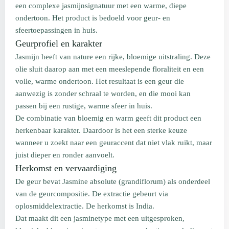
een complexe jasmijnsignatuur met een warme, diepe
ondertoon. Het product is bedoeld voor geur- en
sfeertoepassingen in huis.
Geurprofiel en karakter
Jasmijn heeft van nature een rijke, bloemige uitstraling. Deze
olie sluit daarop aan met een meeslepende floraliteit en een
volle, warme ondertoon. Het resultaat is een geur die
aanwezig is zonder schraal te worden, en die mooi kan
passen bij een rustige, warme sfeer in huis.
De combinatie van bloemig en warm geeft dit product een
herkenbaar karakter. Daardoor is het een sterke keuze
wanneer u zoekt naar een geuraccent dat niet vlak ruikt, maar
juist dieper en ronder aanvoelt.
Herkomst en vervaardiging
De geur bevat Jasmine absolute (grandiflorum) als onderdeel
van de geurcompositie. De extractie gebeurt via
oplosmiddelextractie. De herkomst is India.
Dat maakt dit een jasminetype met een uitgesproken,