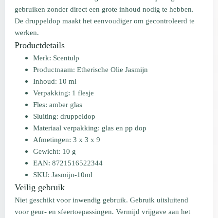
gebruiken zonder direct een grote inhoud nodig te hebben.
De druppeldop maakt het eenvoudiger om gecontroleerd te
werken.
Productdetails
Merk: Scentulp
Productnaam: Etherische Olie Jasmijn
Inhoud: 10 ml
Verpakking: 1 flesje
Fles: amber glas
Sluiting: druppeldop
Materiaal verpakking: glas en pp dop
Afmetingen: 3 x 3 x 9
Gewicht: 10 g
EAN: 8721516522344
SKU: Jasmijn-10ml
Veilig gebruik
Niet geschikt voor inwendig gebruik. Gebruik uitsluitend
voor geur- en sfeertoepassingen. Vermijd vrijgave aan het