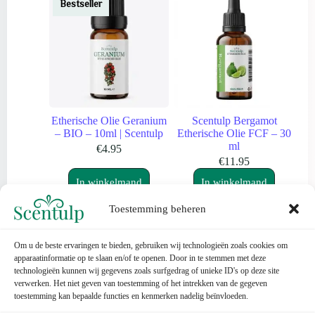
Bestseller
Etherische Olie Geranium
Scentulp Bergamot
– BIO – 10ml | Scentulp
Etherische Olie FCF – 30
ml
€
4.95
€
11.95
In winkelmand
In winkelmand
Toestemming beheren
Om u de beste ervaringen te bieden, gebruiken wij technologieën zoals cookies om
apparaatinformatie op te slaan en/of te openen. Door in te stemmen met deze
technologieën kunnen wij gegevens zoals surfgedrag of unieke ID's op deze site
verwerken. Het niet geven van toestemming of het intrekken van de gegeven
toestemming kan bepaalde functies en kenmerken nadelig beïnvloeden.
Contact