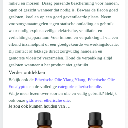
milieu en morsen. Draag passende bescherming voor handen,
ogen of gezicht wanneer dat nodig is. Bewaar de flacon goed
gesloten, koel en op een goed geventileerde plaats. Neem
voorzorgsmaatregelen tegen statische ontlading en gebruik
waar nodig explosieveilige elektrische, ventilatie- en
verlichtingsapparatuur. Voer inhoud en verpakking af via een
erkend inzamelpunt of een goedgekeurde verwerkingslocatie.
Bij contact of lekkage direct zorgvuldig handelen en
gemorste vloeistof verzamelen. Houd de verpakking altijd
gesloten wanneer u het product niet gebruikt.
Verder ontdekken
Bekijk ook de
Etherische Olie Ylang Ylang
,
Etherische Olie
Eucalyptus
en de volledige
categorie etherische olie
.
Wil je meer lezen over soorten olie en veilig gebruik? Bekijk
ook onze
gids over etherische olie
.
Je zou ook kunnen houden van …