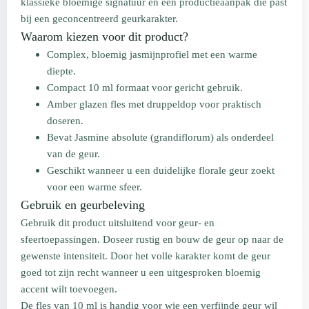
klassieke bloemige signatuur en een productieaanpak die past
bij een geconcentreerd geurkarakter.
Waarom kiezen voor dit product?
Complex, bloemig jasmijnprofiel met een warme
diepte.
Compact 10 ml formaat voor gericht gebruik.
Amber glazen fles met druppeldop voor praktisch
doseren.
Bevat Jasmine absolute (grandiflorum) als onderdeel
van de geur.
Geschikt wanneer u een duidelijke florale geur zoekt
voor een warme sfeer.
Gebruik en geurbeleving
Gebruik dit product uitsluitend voor geur- en
sfeertoepassingen. Doseer rustig en bouw de geur op naar de
gewenste intensiteit. Door het volle karakter komt de geur
goed tot zijn recht wanneer u een uitgesproken bloemig
accent wilt toevoegen.
De fles van 10 ml is handig voor wie een verfijnde geur wil