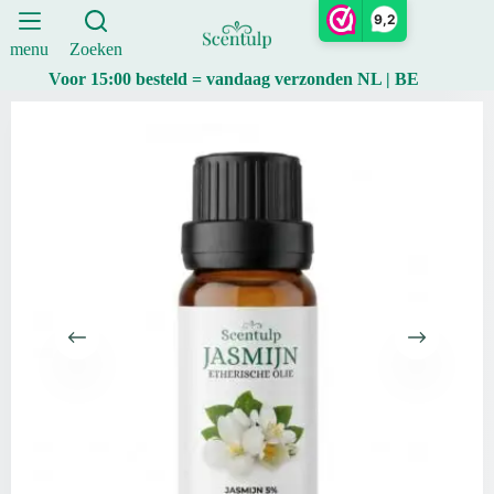
absolute
Ga
9,2
(grandiflorum)
naar
10ml
de
menu
Zoeken
aantal
inhoud
Voor 15:00 besteld = vandaag verzonden NL | BE