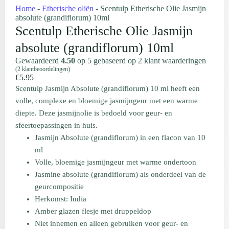
Home
-
Etherische oliën
-
Scentulp Etherische Olie Jasmijn
absolute (grandiflorum) 10ml
Scentulp Etherische Olie Jasmijn
absolute (grandiflorum) 10ml
Gewaardeerd
4.50
op 5 gebaseerd op
2
klant waarderingen
(
2
klantbeoordelingen)
€
5.95
Scentulp Jasmijn Absolute (grandiflorum) 10 ml heeft een
volle, complexe en bloemige jasmijngeur met een warme
diepte. Deze jasmijnolie is bedoeld voor geur- en
sfeertoepassingen in huis.
Jasmijn Absolute (grandiflorum) in een flacon van 10
ml
Volle, bloemige jasmijngeur met warme ondertoon
Jasmine absolute (grandiflorum) als onderdeel van de
geurcompositie
Herkomst: India
Amber glazen flesje met druppeldop
Niet innemen en alleen gebruiken voor geur- en