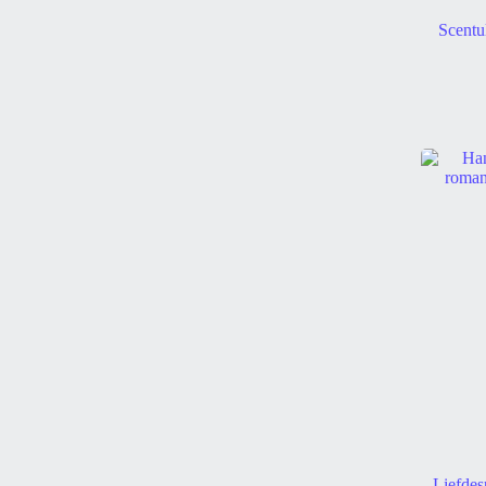
Scentu
Liefde