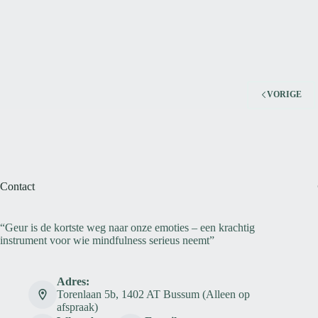
VORIGE
Contact
“Geur is de kortste weg naar onze emoties – een krachtig
instrument voor wie mindfulness serieus neemt”
Adres:
Torenlaan 5b, 1402 AT Bussum (Alleen op
afspraak)