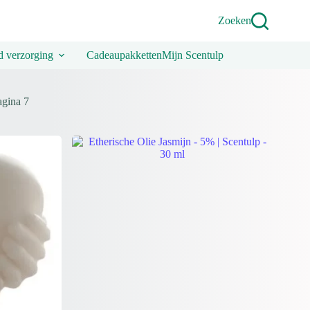
Zoeken
 verzorging
Cadeaupakketten
Mijn Scentulp
agina 7