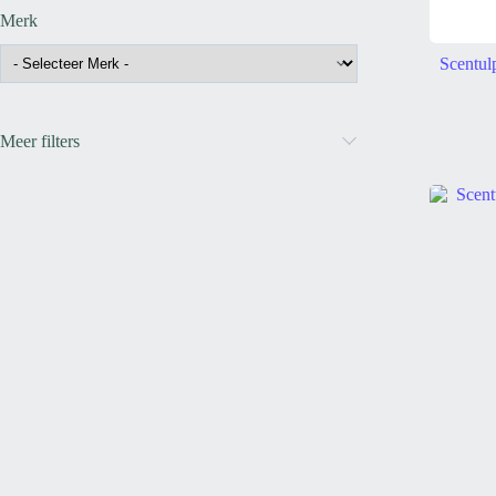
Merk
Scentul
Meer filters