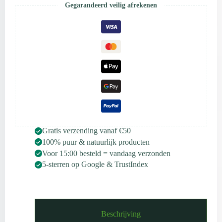
Gegarandeerd veilig afrekenen
–
Frankincense
–
30
ml
aantal
Gratis verzending vanaf €50
100% puur & natuurlijk producten
Voor 15:00 besteld = vandaag verzonden
5-sterren op Google & TrustIndex
Beschrijving