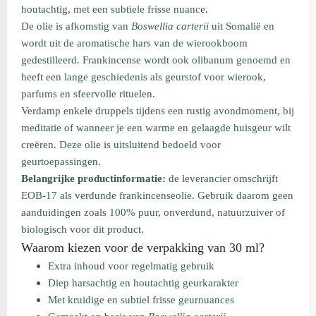
houtachtig, met een subtiele frisse nuance.
De olie is afkomstig van
Boswellia carterii
uit Somalië en
wordt uit de aromatische hars van de wierookboom
gedestilleerd. Frankincense wordt ook olibanum genoemd en
heeft een lange geschiedenis als geurstof voor wierook,
parfums en sfeervolle rituelen.
Verdamp enkele druppels tijdens een rustig avondmoment, bij
meditatie of wanneer je een warme en gelaagde huisgeur wilt
creëren. Deze olie is uitsluitend bedoeld voor
geurtoepassingen.
Belangrijke productinformatie:
de leverancier omschrijft
EOB-17 als verdunde frankincenseolie. Gebruik daarom geen
aanduidingen zoals 100% puur, onverdund, natuurzuiver of
biologisch voor dit product.
Waarom kiezen voor de verpakking van 30 ml?
Extra inhoud voor regelmatig gebruik
Diep harsachtig en houtachtig geurkarakter
Met kruidige en subtiel frisse geurnuances