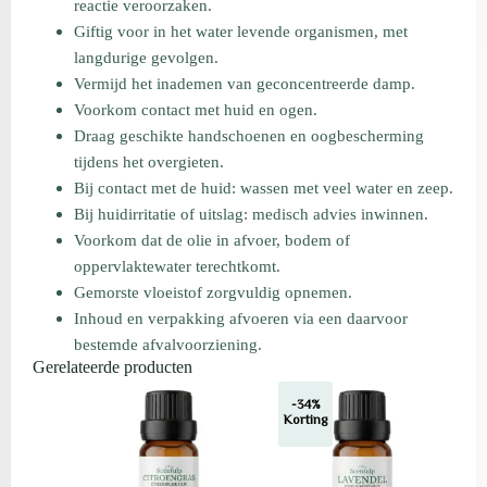
reactie veroorzaken.
Giftig voor in het water levende organismen, met
langdurige gevolgen.
Vermijd het inademen van geconcentreerde damp.
Voorkom contact met huid en ogen.
Draag geschikte handschoenen en oogbescherming
tijdens het overgieten.
Bij contact met de huid: wassen met veel water en zeep.
Bij huidirritatie of uitslag: medisch advies inwinnen.
Voorkom dat de olie in afvoer, bodem of
oppervlaktewater terechtkomt.
Gemorste vloeistof zorgvuldig opnemen.
Inhoud en verpakking afvoeren via een daarvoor
bestemde afvalvoorziening.
Gerelateerde producten
-34%
Korting