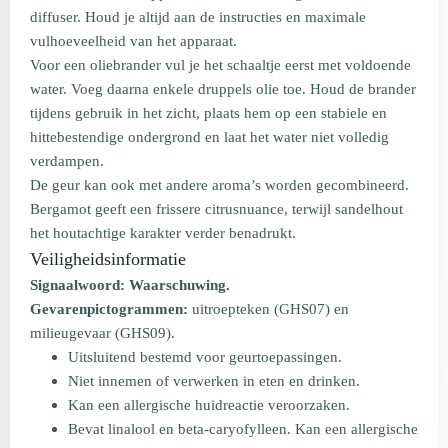
diffuser. Houd je altijd aan de instructies en maximale
vulhoeveelheid van het apparaat.
Voor een oliebrander vul je het schaaltje eerst met voldoende
water. Voeg daarna enkele druppels olie toe. Houd de brander
tijdens gebruik in het zicht, plaats hem op een stabiele en
hittebestendige ondergrond en laat het water niet volledig
verdampen.
De geur kan ook met andere aroma’s worden gecombineerd.
Bergamot geeft een frissere citrusnuance, terwijl sandelhout
het houtachtige karakter verder benadrukt.
Veiligheidsinformatie
Signaalwoord: Waarschuwing.
Gevarenpictogrammen:
uitroepteken (GHS07) en
milieugevaar (GHS09).
Uitsluitend bestemd voor geurtoepassingen.
Niet innemen of verwerken in eten en drinken.
Kan een allergische huidreactie veroorzaken.
Bevat linalool en beta-caryofylleen. Kan een allergische