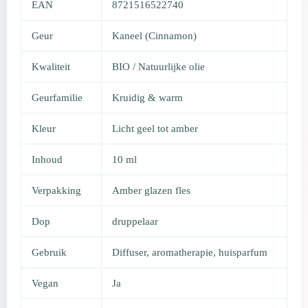
EAN
8721516522740
Geur
Kaneel (Cinnamon)
Kwaliteit
BIO / Natuurlijke olie
Geurfamilie
Kruidig & warm
Kleur
Licht geel tot amber
Inhoud
10 ml
Verpakking
Amber glazen fles
Dop
druppelaar
Gebruik
Diffuser, aromatherapie, huisparfum
Vegan
Ja