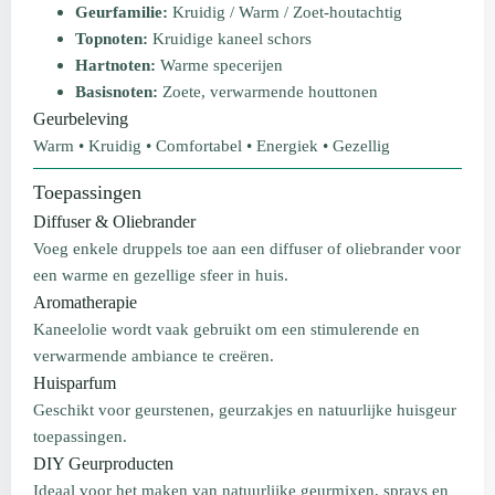
Geurfamilie:
Kruidig / Warm / Zoet-houtachtig
Topnoten:
Kruidige kaneel schors
Hartnoten:
Warme specerijen
Basisnoten:
Zoete, verwarmende houttonen
Geurbeleving
Warm • Kruidig • Comfortabel • Energiek • Gezellig
Toepassingen
Diffuser & Oliebrander
Voeg enkele druppels toe aan een diffuser of oliebrander voor
een warme en gezellige sfeer in huis.
Aromatherapie
Kaneelolie wordt vaak gebruikt om een stimulerende en
verwarmende ambiance te creëren.
Huisparfum
Geschikt voor geurstenen, geurzakjes en natuurlijke huisgeur
toepassingen.
DIY Geurproducten
Ideaal voor het maken van natuurlijke geurmixen, sprays en