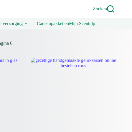
Zoeken
 verzorging
Cadeaupakketten
Mijn Scentulp
agina 6