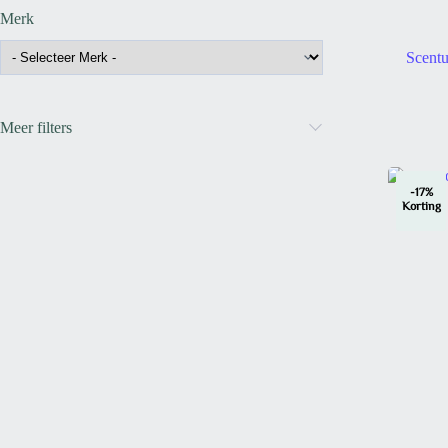
Merk
Scentu
Meer filters
-17%
Korting