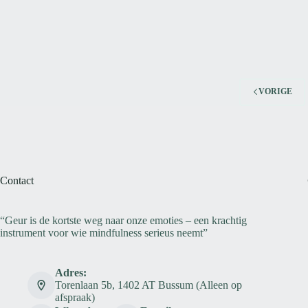
VORIGE
Contact
“Geur is de kortste weg naar onze emoties – een krachtig
instrument voor wie mindfulness serieus neemt”
Adres:
Torenlaan 5b, 1402 AT Bussum (Alleen op
afspraak)