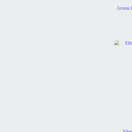
Aroma D
Ethe