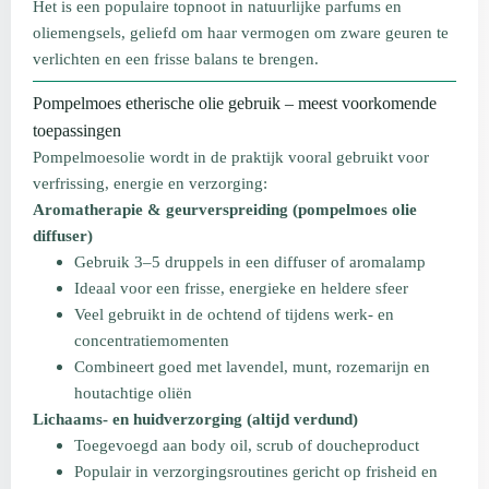
Het is een populaire topnoot in natuurlijke parfums en
oliemengsels, geliefd om haar vermogen om zware geuren te
verlichten en een frisse balans te brengen.
Pompelmoes etherische olie gebruik – meest voorkomende
toepassingen
Pompelmoesolie wordt in de praktijk vooral gebruikt voor
verfrissing, energie en verzorging:
Aromatherapie & geurverspreiding (pompelmoes olie
diffuser)
Gebruik 3–5 druppels in een diffuser of aromalamp
Ideaal voor een frisse, energieke en heldere sfeer
Veel gebruikt in de ochtend of tijdens werk- en
concentratiemomenten
Combineert goed met lavendel, munt, rozemarijn en
houtachtige oliën
Lichaams- en huidverzorging (altijd verdund)
Toegevoegd aan body oil, scrub of doucheproduct
Populair in verzorgingsroutines gericht op frisheid en