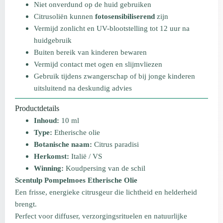
Niet onverdund op de huid gebruiken
Citrusoliën kunnen
fotosensibiliserend
zijn
Vermijd zonlicht en UV-blootstelling tot 12 uur na
huidgebruik
Buiten bereik van kinderen bewaren
Vermijd contact met ogen en slijmvliezen
Gebruik tijdens zwangerschap of bij jonge kinderen
uitsluitend na deskundig advies
Productdetails
Inhoud:
10 ml
Type:
Etherische olie
Botanische naam:
Citrus paradisi
Herkomst:
Italië / VS
Winning:
Koudpersing van de schil
Scentulp Pompelmoes Etherische Olie
Een frisse, energieke citrusgeur die lichtheid en helderheid
brengt.
Perfect voor diffuser, verzorgingsrituelen en natuurlijke