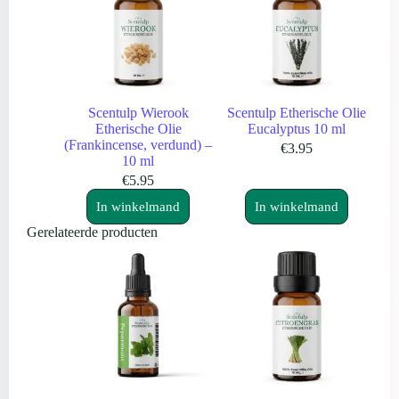
Scentulp Wierook
Scentulp Etherische Olie
Etherische Olie
Eucalyptus 10 ml
(Frankincense, verdund) –
€
3.95
10 ml
€
5.95
In winkelmand
In winkelmand
Gerelateerde producten