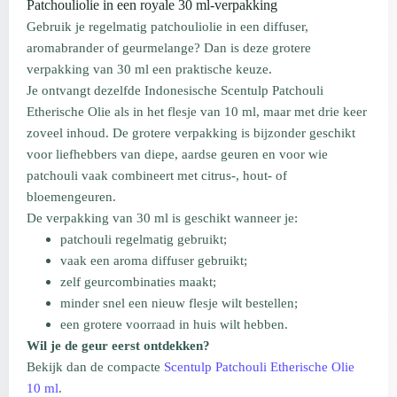
Patchouliolie in een royale 30 ml-verpakking
Gebruik je regelmatig patchouliolie in een diffuser,
aromabrander of geurmelange? Dan is deze grotere
verpakking van 30 ml een praktische keuze.
Je ontvangt dezelfde Indonesische Scentulp Patchouli
Etherische Olie als in het flesje van 10 ml, maar met drie keer
zoveel inhoud. De grotere verpakking is bijzonder geschikt
voor liefhebbers van diepe, aardse geuren en voor wie
patchouli vaak combineert met citrus-, hout- of
bloemengeuren.
De verpakking van 30 ml is geschikt wanneer je:
patchouli regelmatig gebruikt;
vaak een aroma diffuser gebruikt;
zelf geurcombinaties maakt;
minder snel een nieuw flesje wilt bestellen;
een grotere voorraad in huis wilt hebben.
Wil je de geur eerst ontdekken?
Bekijk dan de compacte
Scentulp Patchouli Etherische Olie
10 ml
.