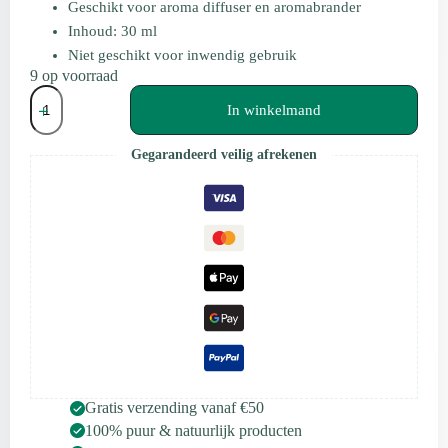
Geschikt voor aroma diffuser en aromabrander
Inhoud: 30 ml
Niet geschikt voor inwendig gebruik
9 op voorraad
Scentulp
Patchouli
In winkelmand
Etherische
Olie
Gegarandeerd veilig afrekenen
–
30
ml
aantal
Gratis verzending vanaf €50
100% puur & natuurlijk producten