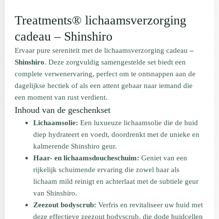
Treatments® lichaamsverzorging
cadeau – Shinshiro
Ervaar pure sereniteit met de lichaamsverzorging cadeau
–
Shinshiro
. Deze zorgvuldig samengestelde set biedt een
complete verwenervaring, perfect om te ontsnappen aan de
dagelijkse hectiek of als een attent gebaar naar iemand die
een moment van rust verdient.
Inhoud van de geschenkset
Lichaamsolie:
Een luxueuze lichaamsolie die de huid
diep hydrateert en voedt, doordrenkt met de unieke en
kalmerende Shinshiro geur.
Haar- en lichaamsdoucheschuim:
Geniet van een
rijkelijk schuimende ervaring die zowel haar als
lichaam mild reinigt en achterlaat met de subtiele geur
van Shinshiro.
Zeezout bodyscrub:
Verfris en revitaliseer uw huid met
deze effectieve zeezout bodyscrub, die dode huidcellen