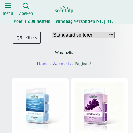
Ga
naar
de
menu
Zoeken
inhoud
Voor 15:00 besteld = vandaag verzonden NL | BE
Filters
Waxmelts
Home
-
Waxmelts
-
Pagina 2