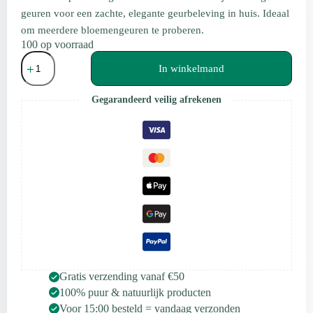
geuren voor een zachte, elegante geurbeleving in huis. Ideaal
om meerdere bloemengeuren te proberen.
100 op voorraad
Scentulp
Bloemige
In winkelmand
Wax
Melts
Gegarandeerd veilig afrekenen
Set
–
5
Bloemen
Geuren
aantal
Gratis verzending vanaf €50
100% puur & natuurlijk producten
Voor 15:00 besteld = vandaag verzonden