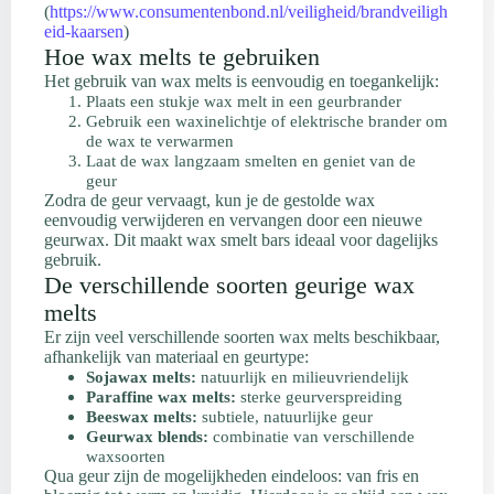
(
https://www.consumentenbond.nl/veiligheid/brandveiligh
eid-kaarsen
)
Hoe wax melts te gebruiken
Het gebruik van wax melts is eenvoudig en toegankelijk:
Plaats een stukje wax melt in een geurbrander
Gebruik een waxinelichtje of elektrische brander om
de wax te verwarmen
Laat de wax langzaam smelten en geniet van de
geur
Zodra de geur vervaagt, kun je de gestolde wax
eenvoudig verwijderen en vervangen door een nieuwe
geurwax. Dit maakt wax smelt bars ideaal voor dagelijks
gebruik.
De verschillende soorten geurige wax
melts
Er zijn veel verschillende soorten wax melts beschikbaar,
afhankelijk van materiaal en geurtype:
Sojawax melts:
natuurlijk en milieuvriendelijk
Paraffine wax melts:
sterke geurverspreiding
Beeswax melts:
subtiele, natuurlijke geur
Geurwax blends:
combinatie van verschillende
waxsoorten
Qua geur zijn de mogelijkheden eindeloos: van fris en