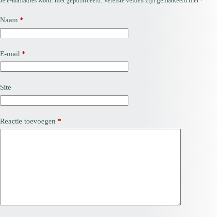
Je e-mailadres wordt niet gepubliceerd.
Vereiste velden zijn gemarkeerd met
*
Naam
*
E-mail
*
Site
Reactie toevoegen
*