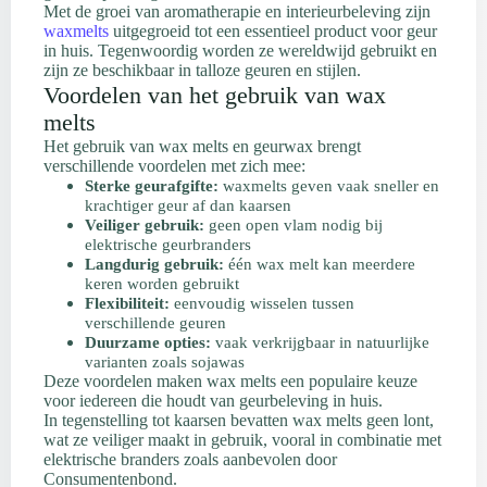
Met de groei van aromatherapie en interieurbeleving zijn
waxmelts
uitgegroeid tot een essentieel product voor geur
in huis. Tegenwoordig worden ze wereldwijd gebruikt en
zijn ze beschikbaar in talloze geuren en stijlen.
Voordelen van het gebruik van wax
melts
Het gebruik van wax melts en geurwax brengt
verschillende voordelen met zich mee:
Sterke geurafgifte:
waxmelts geven vaak sneller en
krachtiger geur af dan kaarsen
Veiliger gebruik:
geen open vlam nodig bij
elektrische geurbranders
Langdurig gebruik:
één wax melt kan meerdere
keren worden gebruikt
Flexibiliteit:
eenvoudig wisselen tussen
verschillende geuren
Duurzame opties:
vaak verkrijgbaar in natuurlijke
varianten zoals sojawas
Deze voordelen maken wax melts een populaire keuze
voor iedereen die houdt van geurbeleving in huis.
In tegenstelling tot kaarsen bevatten wax melts geen lont,
wat ze veiliger maakt in gebruik, vooral in combinatie met
elektrische branders zoals aanbevolen door
Consumentenbond.