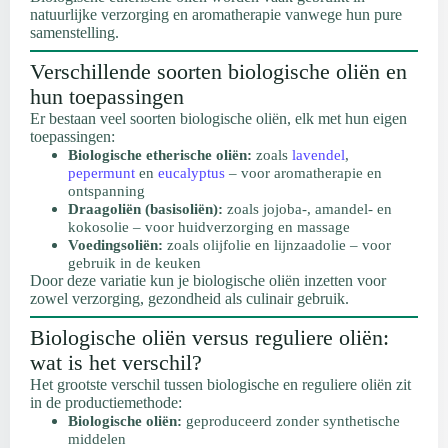
natuurlijke verzorging en aromatherapie vanwege hun pure
samenstelling.
Verschillende soorten biologische oliën en
hun toepassingen
Er bestaan veel soorten biologische oliën, elk met hun eigen
toepassingen:
Biologische etherische oliën:
zoals
lavendel
,
pepermunt
en
eucalyptus
– voor aromatherapie en
ontspanning
Draagoliën (basisoliën):
zoals jojoba-, amandel- en
kokosolie – voor huidverzorging en massage
Voedingsoliën:
zoals olijfolie en lijnzaadolie – voor
gebruik in de keuken
Door deze variatie kun je biologische oliën inzetten voor
zowel verzorging, gezondheid als culinair gebruik.
Biologische oliën versus reguliere oliën:
wat is het verschil?
Het grootste verschil tussen biologische en reguliere oliën zit
in de productiemethode:
Biologische oliën:
geproduceerd zonder synthetische
middelen