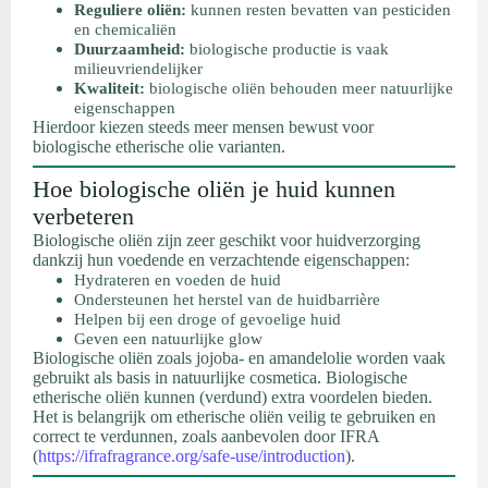
Reguliere oliën:
kunnen resten bevatten van pesticiden
en chemicaliën
Duurzaamheid:
biologische productie is vaak
milieuvriendelijker
Kwaliteit:
biologische oliën behouden meer natuurlijke
eigenschappen
Hierdoor kiezen steeds meer mensen bewust voor
biologische etherische olie varianten.
Hoe biologische oliën je huid kunnen
verbeteren
Biologische oliën zijn zeer geschikt voor huidverzorging
dankzij hun voedende en verzachtende eigenschappen:
Hydrateren en voeden de huid
Ondersteunen het herstel van de huidbarrière
Helpen bij een droge of gevoelige huid
Geven een natuurlijke glow
Biologische oliën zoals jojoba- en amandelolie worden vaak
gebruikt als basis in natuurlijke cosmetica. Biologische
etherische oliën kunnen (verdund) extra voordelen bieden.
Het is belangrijk om etherische oliën veilig te gebruiken en
correct te verdunnen, zoals aanbevolen door IFRA
(
https://ifrafragrance.org/safe-use/introduction
).