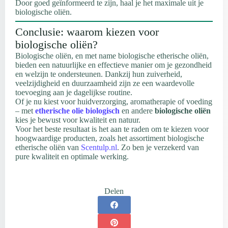
Door goed geïnformeerd te zijn, haal je het maximale uit je
biologische oliën.
Conclusie: waarom kiezen voor
biologische oliën?
Biologische oliën, en met name biologische etherische oliën,
bieden een natuurlijke en effectieve manier om je gezondheid
en welzijn te ondersteunen. Dankzij hun zuiverheid,
veelzijdigheid en duurzaamheid zijn ze een waardevolle
toevoeging aan je dagelijkse routine.
Of je nu kiest voor huidverzorging, aromatherapie of voeding
– met
etherische olie biologisch
en andere
biologische oliën
kies je bewust voor kwaliteit en natuur.
Voor het beste resultaat is het aan te raden om te kiezen voor
hoogwaardige producten, zoals het assortiment biologische
etherische oliën van
Scentulp.nl
. Zo ben je verzekerd van
pure kwaliteit en optimale werking.
Delen