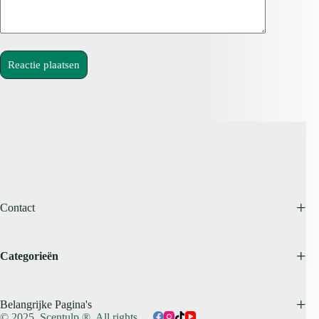
Reactie plaatsen
Contact
Categorieën
Belangrijke Pagina's
© 2025,
Scentulp ®.
All rights