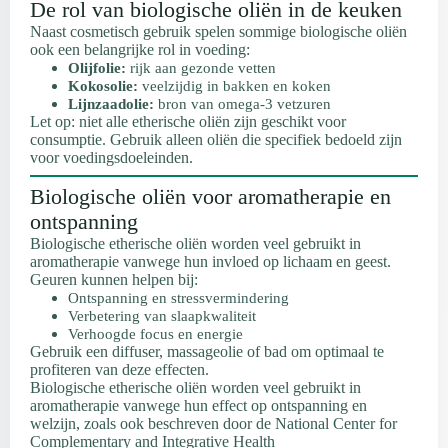
De rol van biologische oliën in de keuken
Naast cosmetisch gebruik spelen sommige biologische oliën
ook een belangrijke rol in voeding:
Olijfolie:
rijk aan gezonde vetten
Kokosolie:
veelzijdig in bakken en koken
Lijnzaadolie:
bron van omega-3 vetzuren
Let op: niet alle etherische oliën zijn geschikt voor
consumptie. Gebruik alleen oliën die specifiek bedoeld zijn
voor voedingsdoeleinden.
Biologische oliën voor aromatherapie en
ontspanning
Biologische etherische oliën worden veel gebruikt in
aromatherapie vanwege hun invloed op lichaam en geest.
Geuren kunnen helpen bij:
Ontspanning en stressvermindering
Verbetering van slaapkwaliteit
Verhoogde focus en energie
Gebruik een diffuser, massageolie of bad om optimaal te
profiteren van deze effecten.
Biologische etherische oliën worden veel gebruikt in
aromatherapie vanwege hun effect op ontspanning en
welzijn, zoals ook beschreven door de National Center for
Complementary and Integrative Health