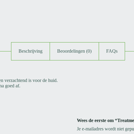
Beschrijving
Beoordelingen (0)
FAQs
en verzachtend is voor de huid.
na goed af.
Wees de eerste om “Treatme
Je e-mailadres wordt niet gepu