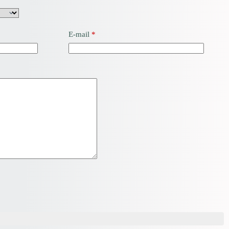
E-mail
*