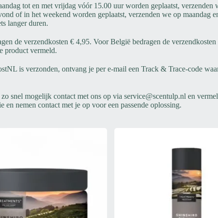
aandag tot en met vrijdag vóór 15.00 uur worden geplaatst, verzenden
gavond of in het weekend worden geplaatst, verzenden we op maandag e
ts langer duren.
gen de verzendkosten € 4,95. Voor België bedragen de verzendkosten € 
e product vermeld.
PostNL is verzonden, ontvang je per e-mail een Track & Trace-code waa
o snel mogelijk contact met ons op via service@scentulp.nl en vermeld
ie en nemen contact met je op voor een passende oplossing.