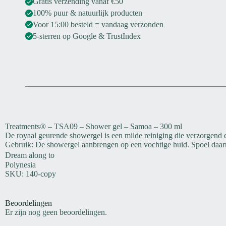
Gratis verzending vanaf €50
100% puur & natuurlijk producten
Voor 15:00 besteld = vandaag verzonden
5-sterren op Google & TrustIndex
Treatments® – TSA09 – Shower gel – Samoa – 300 ml
De royaal geurende showergel is een milde reiniging die verzorgend 
Gebruik: De showergel aanbrengen op een vochtige huid. Spoel daar
Dream along to
Polynesia
SKU: 140-copy
Beoordelingen
Er zijn nog geen beoordelingen.