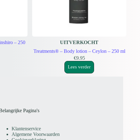
inshiro – 250
UITVERKOCHT
Treatments® – Body lotion – Ceylon – 250 ml
€
9.95
Lees verder
Belangrijke Pagina's
Klantenservice
Algemene Voorwaarden
Cookieverklaring