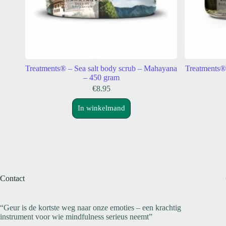
Treatments® – Sea salt body scrub – Mahayana
Treatments®
– 450 gram
€
8.95
In winkelmand
Contact
“Geur is de kortste weg naar onze emoties – een krachtig
instrument voor wie mindfulness serieus neemt”