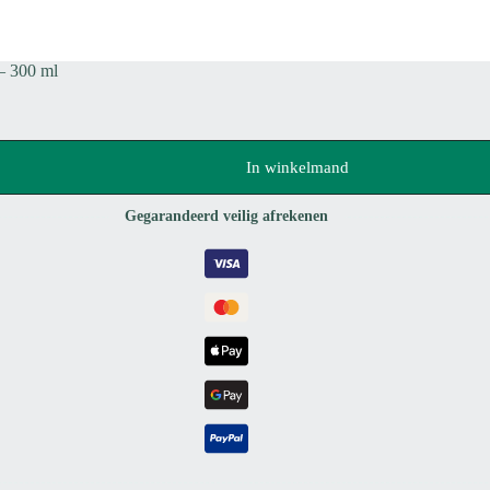
– 300 ml
In winkelmand
Gegarandeerd veilig afrekenen