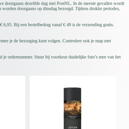
 we doorgaans dezelfde dag met PostNL. In de meeste gevallen wordt
n worden doorgaans op dinsdag bezorgd. Tijdens drukke periodes,
6,95. Bij een bestelbedrag vanaf € 49 is de verzending gratis.
rmee je de bezorging kunt volgen. Controleer ook je map met
 je ordernummer. Stuur bij voorkeur duidelijke foto’s mee van het