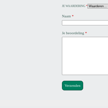
JE WAARDERING
*
Naam
*
Je beoordeling
*
Verzenden