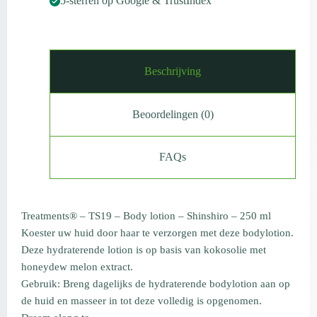
5-sterren op Google & TrustIndex
Beschrijving
Beoordelingen (0)
FAQs
Treatments® – TS19 – Body lotion – Shinshiro – 250 ml
Koester uw huid door haar te verzorgen met deze bodylotion.
Deze hydraterende lotion is op basis van kokosolie met
honeydew melon extract.
Gebruik: Breng dagelijks de hydraterende bodylotion aan op
de huid en masseer in tot deze volledig is opgenomen.