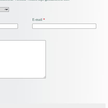
E-mail
*