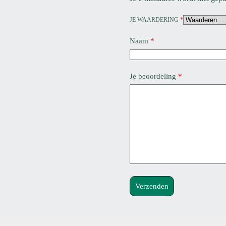
JE WAARDERING
*
Naam
*
Je beoordeling
*
Verzenden