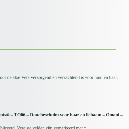
oor de aloë Vera verzorgend en verzachtend is voor huid en haar.
ents® – TO06 – Doucheschuim voor haar en lichaam – Omani –
bliceerd.
Vereiste velden zijn gemarkeerd met
*