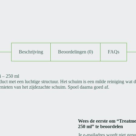
Beschrijving
Beoordelingen (0)
FAQs
 – 250 ml
ct met een luchtige structuur. Het schuim is een milde reiniging wat d
nieten van het zijdezachte schuim. Spoel daarna goed af.
Wees de eerste om “Treatm
250 ml” te beoordelen
Je e-mailadres wordt niet gepu