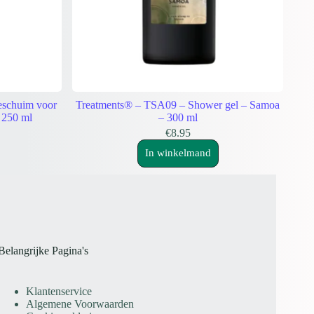
eschuim voor
Treatments® – TSA09 – Shower gel – Samoa
 250 ml
– 300 ml
€
8.95
In winkelmand
Belangrijke Pagina's
Klantenservice
Algemene Voorwaarden