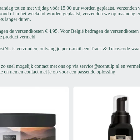
aandag tot en met vrijdag vóór 15.00 uur worden geplaatst, verzenden
gavond of in het weekend worden geplaatst, verzenden we op maandag e
ts langer duren.
gen de verzendkosten € 4,95. Voor België bedragen de verzendkosten € 
e product vermeld.
PostNL is verzonden, ontvang je per e-mail een Track & Trace-code waa
o snel mogelijk contact met ons op via service@scentulp.nl en vermeld
ie en nemen contact met je op voor een passende oplossing.