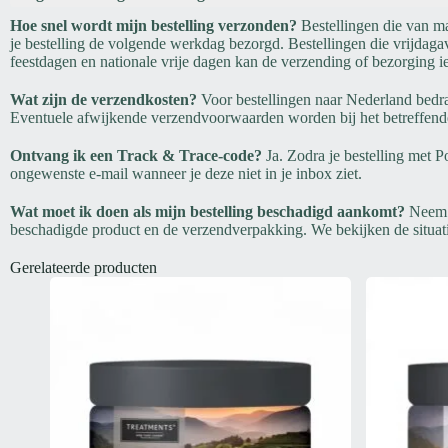
Hoe snel wordt mijn bestelling verzonden?
Bestellingen die van m
je bestelling de volgende werkdag bezorgd. Bestellingen die vrijda
feestdagen en nationale vrije dagen kan de verzending of bezorging ie
Wat zijn de verzendkosten?
Voor bestellingen naar Nederland bedra
Eventuele afwijkende verzendvoorwaarden worden bij het betreffend
Ontvang ik een Track & Trace-code?
Ja. Zodra je bestelling met 
ongewenste e-mail wanneer je deze niet in je inbox ziet.
Wat moet ik doen als mijn bestelling beschadigd aankomt?
Neem z
beschadigde product en de verzendverpakking. We bekijken de situat
Gerelateerde producten