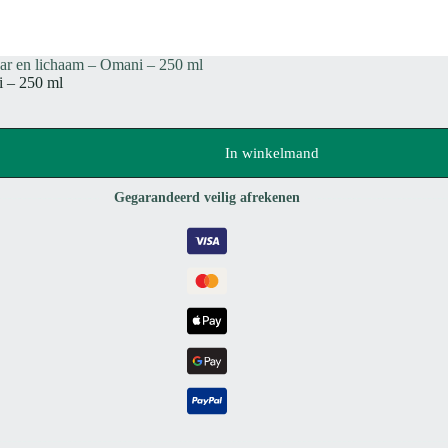
r en lichaam – Omani – 250 ml
 – 250 ml
In winkelmand
Gegarandeerd veilig afrekenen