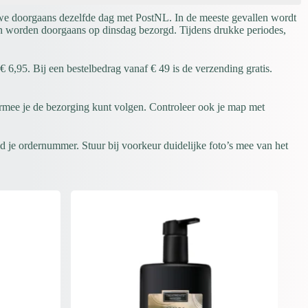
 we doorgaans dezelfde dag met PostNL. In de meeste gevallen wordt
n worden doorgaans op dinsdag bezorgd. Tijdens drukke periodes,
6,95. Bij een bestelbedrag vanaf € 49 is de verzending gratis.
rmee je de bezorging kunt volgen. Controleer ook je map met
 je ordernummer. Stuur bij voorkeur duidelijke foto’s mee van het