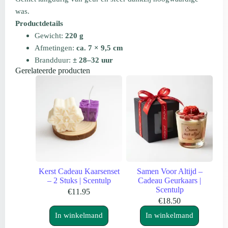
was.
Productdetails
Gewicht:
220 g
Afmetingen:
ca. 7 × 9,5 cm
Brandduur:
± 28–32 uur
Gerelateerde producten
Kerst Cadeau Kaarsenset
Samen Voor Altijd –
– 2 Stuks | Scentulp
Cadeau Geurkaars |
Scentulp
€
11.95
€
18.50
In winkelmand
In winkelmand