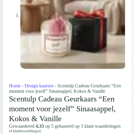
Home
-
Design kaarsen
-
Scentulp Cadeau Geurkaars “Een
moment voor jezelf” Sinaasappel, Kokos & Vanille
Scentulp Cadeau Geurkaars “Een
moment voor jezelf” Sinaasappel,
Kokos & Vanille
Gewaardeerd
4.33
op 5 gebaseerd op
3
klant waarderingen
(
4
klantbeoordelingen)