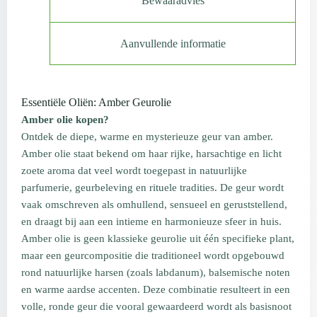
Bewaaradvies
Aanvullende informatie
Essentiële Oliën: Amber Geurolie
Amber olie kopen?
Ontdek de diepe, warme en mysterieuze geur van amber.
Amber olie staat bekend om haar rijke, harsachtige en licht
zoete aroma dat veel wordt toegepast in natuurlijke
parfumerie, geurbeleving en rituele tradities. De geur wordt
vaak omschreven als omhullend, sensueel en geruststellend,
en draagt bij aan een intieme en harmonieuze sfeer in huis.
Amber olie is geen klassieke geurolie uit één specifieke plant,
maar een geurcompositie die traditioneel wordt opgebouwd
rond natuurlijke harsen (zoals labdanum), balsemische noten
en warme aardse accenten. Deze combinatie resulteert in een
volle, ronde geur die vooral gewaardeerd wordt als basisnoot