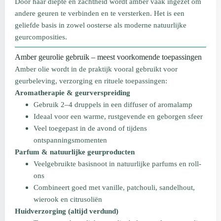
Door haar diepte en zachtheid wordt amber vaak ingezet om
andere geuren te verbinden en te versterken. Het is een
geliefde basis in zowel oosterse als moderne natuurlijke
geurcomposities.
Amber geurolie gebruik – meest voorkomende toepassingen
Amber olie wordt in de praktijk vooral gebruikt voor
geurbeleving, verzorging en rituele toepassingen:
Aromatherapie & geurverspreiding
Gebruik 2–4 druppels in een diffuser of aromalamp
Ideaal voor een warme, rustgevende en geborgen sfeer
Veel toegepast in de avond of tijdens
ontspanningsmomenten
Parfum & natuurlijke geurproducten
Veelgebruikte basisnoot in natuurlijke parfums en roll-
ons
Combineert goed met vanille, patchouli, sandelhout,
wierook en citrusoliën
Huidverzorging (altijd verdund)