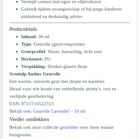
Vermijd contact met ogen en slijmvliezen
Gebruik tijdens zwangerschap of bij jonge kinderen
uitsluitend na deskundig advies
Productdetails
Inhoud:
30 ml
Type:
Geurolie (geurcompositie)
Geurprofiel:
Warm, harsachtig, licht zoet
Herkomst:
EU
Verpakking:
Donker glazen flesje
Scentulp Amber Geurolie
Een warme, sensuele geur met diepte en karakter.
Ideaal voor wie houdt van omhullende aroma’s, rust en
verfijnde geurbeleving.
EAN: 8721516522313
Bekijk ook: Geurolie Lavendel – 10 ml
Verder ontdekken
Bekijk ook onze collectie
geuroliën
voor meer warme
huisgeuren.