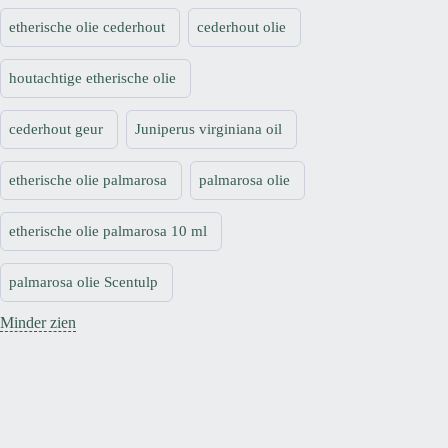
etherische olie cederhout
cederhout olie
houtachtige etherische olie
cederhout geur
Juniperus virginiana oil
etherische olie palmarosa
palmarosa olie
etherische olie palmarosa 10 ml
palmarosa olie Scentulp
Minder zien