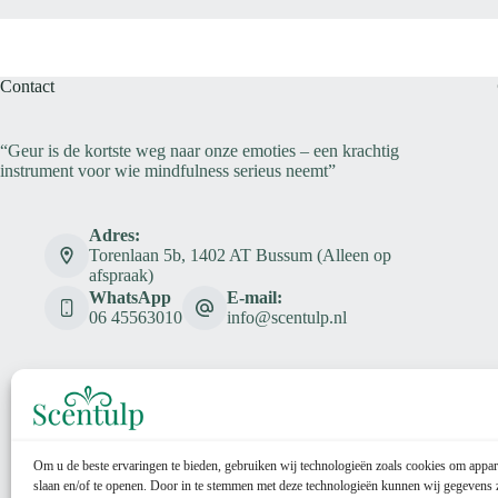
Contact
“Geur is de kortste weg naar onze emoties – een krachtig
instrument voor wie mindfulness serieus neemt”
Adres:
Torenlaan 5b, 1402 AT Bussum (Alleen op
afspraak)
WhatsApp
E-mail:
06 45563010
info@scentulp.nl
Om u de beste ervaringen te bieden, gebruiken wij technologieën zoals cookies om appar
slaan en/of te openen. Door in te stemmen met deze technologieën kunnen wij gegevens 