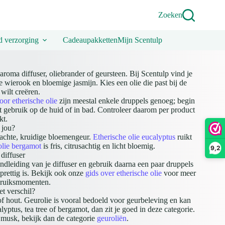
Zoeken
 verzorging
Cadeaupakketten
Mijn Scentulp
aroma diffuser, oliebrander of geursteen. Bij Scentulp vind je
 wierook en bloemige jasmijn. Kies een olie die past bij de
 wilt creëren.
oor etherische olie
zijn meestal enkele druppels genoeg; begin
ect gebruik op de huid of in bad. Controleer daarom per product
kt.
 jou?
zachte, kruidige bloemengeur.
Etherische olie eucalyptus
ruikt
olie bergamot
is fris, citrusachtig en licht bloemig.
9,2
 diffuser
ndleiding van je diffuser en gebruik daarna een paar druppels
 prettig is. Bekijk ook onze
gids over etherische olie
voor meer
ebruiksmomenten.
et verschil?
 of hout. Geurolie is vooral bedoeld voor geurbeleving en kan
lyptus, tea tree of bergamot, dan zit je goed in deze categorie.
 musk, bekijk dan de categorie
geuroliën
.