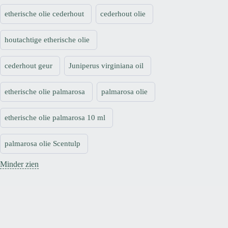
etherische olie cederhout
cederhout olie
houtachtige etherische olie
cederhout geur
Juniperus virginiana oil
etherische olie palmarosa
palmarosa olie
etherische olie palmarosa 10 ml
palmarosa olie Scentulp
Minder zien