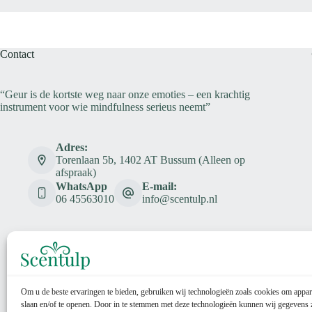
Contact
“Geur is de kortste weg naar onze emoties – een krachtig
instrument voor wie mindfulness serieus neemt”
Adres:
Torenlaan 5b, 1402 AT Bussum (Alleen op
afspraak)
WhatsApp
E-mail:
06 45563010
info@scentulp.nl
Om u de beste ervaringen te bieden, gebruiken wij technologieën zoals cookies om appar
slaan en/of te openen. Door in te stemmen met deze technologieën kunnen wij gegevens 