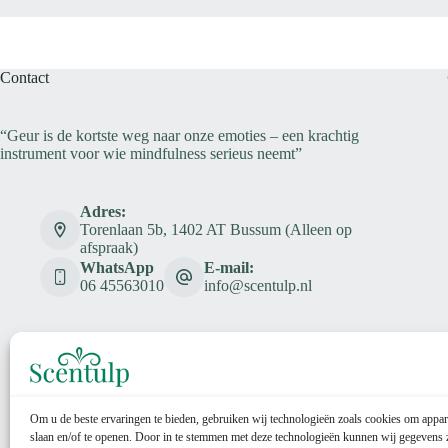
Contact
“Geur is de kortste weg naar onze emoties – een krachtig
instrument voor wie mindfulness serieus neemt”
Adres:
Torenlaan 5b, 1402 AT Bussum (Alleen op
afspraak)
WhatsApp
E-mail:
06 45563010
info@scentulp.nl
Om u de beste ervaringen te bieden, gebruiken wij technologieën zoals cookies om appar
slaan en/of te openen. Door in te stemmen met deze technologieën kunnen wij gegevens 