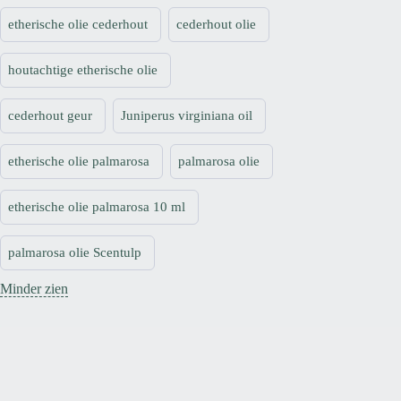
etherische olie cederhout
cederhout olie
houtachtige etherische olie
cederhout geur
Juniperus virginiana oil
etherische olie palmarosa
palmarosa olie
etherische olie palmarosa 10 ml
palmarosa olie Scentulp
Minder zien